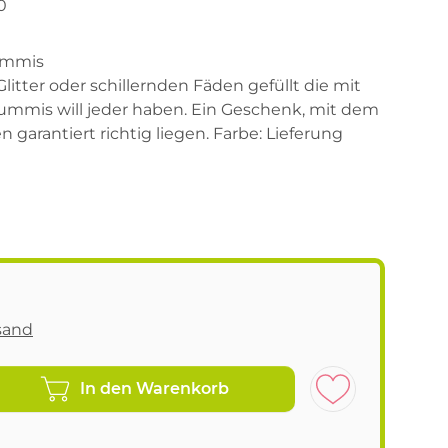
0
ummis
Glitter oder schillernden Fäden gefüllt die mit
lummis will jeder haben. Ein Geschenk, mit dem
garantiert richtig liegen. Farbe: Lieferung
sand
In den Warenkorb