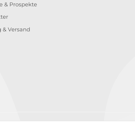
e & Prospekte
ter
 & Versand
Wir versenden mit