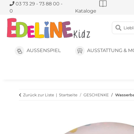
03 73 29 - 73 88 00 -
0
Kataloge
AUSSENSPIEL
AUSSTATTUNG & M
Zurück zur Liste
Startseite
GESCHENKE
Wasserba