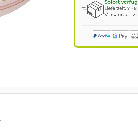
Sofort verfü
Lieferzeit:
7 - 
Versandklasse
t