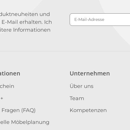
roduktneuheiten und
 E-Mail erhalten. Ich
Newsletter Abonniere
itere Informationen
ationen
Unternehmen
schein
Über uns
 +
Team
 Fragen (FAQ)
Kompetenzen
uelle Möbelplanung