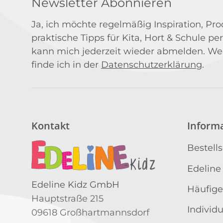
Newsletter Abonnieren
Ja, ich möchte regelmäßig Inspiration, P
praktische Tipps für Kita, Hort & Schule per
kann mich jederzeit wieder abmelden. We
finde ich in der
Datenschutzerklärung
.
Kontakt
Inform
Bestell
Edeline
Edeline Kidz GmbH
Häufige
Hauptstraße 215
Individ
09618 Großhartmannsdorf