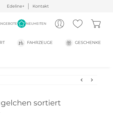
Edeline+
Kontakt
ANGEBOTE
NEUHEITEN
RT
FAHRZEUGE
GESCHENKE
gelchen sortiert