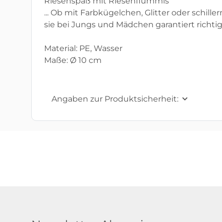
Riesenspaß mit Riesenflummis
... Ob mit Farbkügelchen, Glitter oder schil
sie bei Jungs und Mädchen garantiert richtig 
Material: PE, Wasser
Maße: Ø 10 cm
Angaben zur Produktsicherheit: