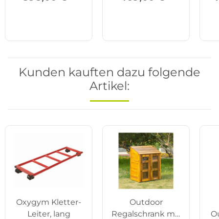
Kunden kauften dazu folgende
Artikel:
Oxygym Kletter-
Outdoor
Leiter, lang
Regalschrank mit
O