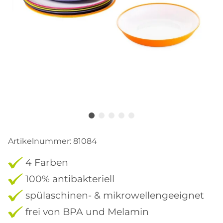
Artikelnummer:
81084
4 Farben
100% antibakteriell
spülaschinen- & mikrowellengeeignet
frei von BPA und Melamin