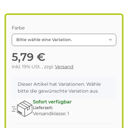
Farbe
Bitte wähle eine Variation.
5,79 €
inkl. 19% USt. , zzgl.
Versand
x
Dieser Artikel hat Variationen. Wähle
bitte die gewünschte Variation aus.
Sofort verfügbar
Lieferzeit:
Versandklasse: 1