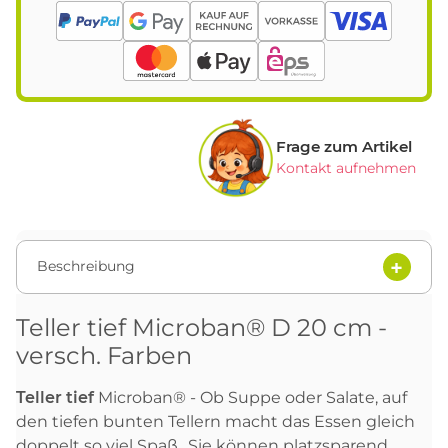
Frage zum Artikel
Kontakt aufnehmen
Beschreibung
Teller tief Microban® D 20 cm -
versch. Farben
Teller tief
Microban® - Ob Suppe oder Salate, auf
den tiefen bunten Tellern macht das Essen gleich
doppelt so viel Spaß.. Sie können platzsparend