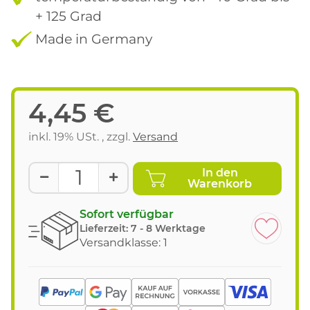
+ 125 Grad
Made in Germany
4,45 €
inkl. 19% USt. , zzgl.
Versand
In den
Warenkorb
Sofort verfügbar
Lieferzeit:
7 - 8 Werktage
Versandklasse: 1