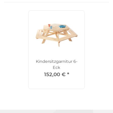
Kindersitzgarnitur 6-
Eck
152,00 €
*