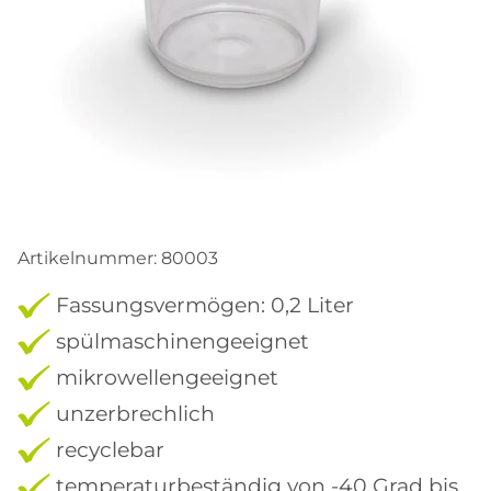
Artikelnummer:
80003
Fassungsvermögen: 0,2 Liter
spülmaschinengeeignet
mikrowellengeeignet
unzerbrechlich
recyclebar
temperaturbeständig von -40 Grad bis