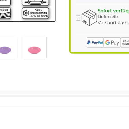
Sofort verfü
Lieferzeit:
Versandklasse