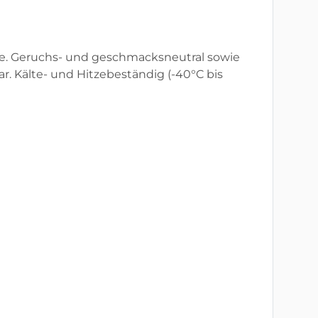
lle. Geruchs- und geschmacksneutral sowie
r. Kälte- und Hitzebeständig (-40°C bis