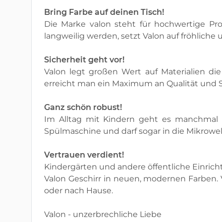
Bring Farbe auf deinen Tisch!
Die Marke valon steht für hochwertige Prod
langweilig werden, setzt Valon auf fröhlich
Sicherheit geht vor!
Valon legt großen Wert auf Materialien di
erreicht man ein Maximum an Qualität und Si
Ganz schön robust!
Im Alltag mit Kindern geht es manchmal tur
Spülmaschine und darf sogar in die Mikrowel
Vertrauen verdient!
Kindergärten und andere öffentliche Einrich
Valon Geschirr in neuen, modernen Farben. V
oder nach Hause.
Valon - unzerbrechliche Liebe