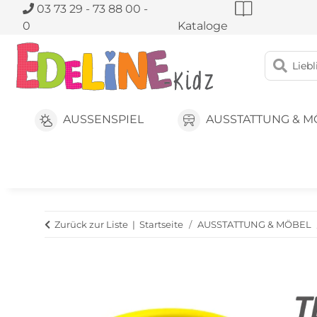
03 73 29 - 73 88 00 -
0
Kataloge
AUSSENSPIEL
AUSSTATTUNG & M
Zurück zur Liste
Startseite
AUSSTATTUNG & MÖBEL