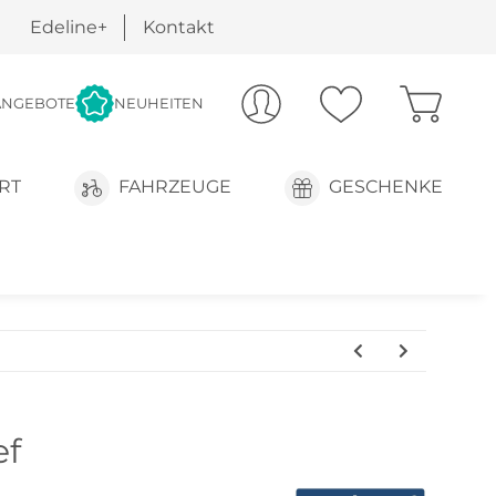
Edeline+
Kontakt
ANGEBOTE
NEUHEITEN
RT
FAHRZEUGE
GESCHENKE
ef