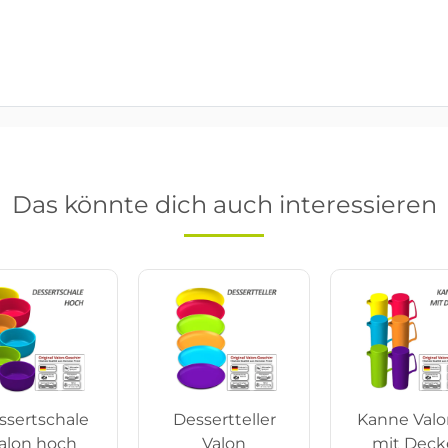
Das könnte dich auch interessieren
ssertschale
Dessertteller
Kanne Valon
alon hoch
Valon
mit Deck