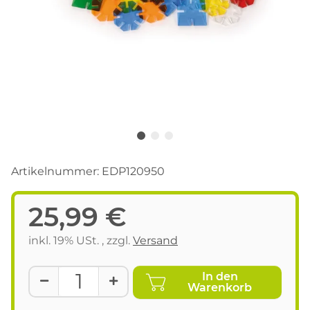
Artikelnummer:
EDP120950
25,99 €
inkl. 19% USt. , zzgl.
Versand
In den
Warenkorb