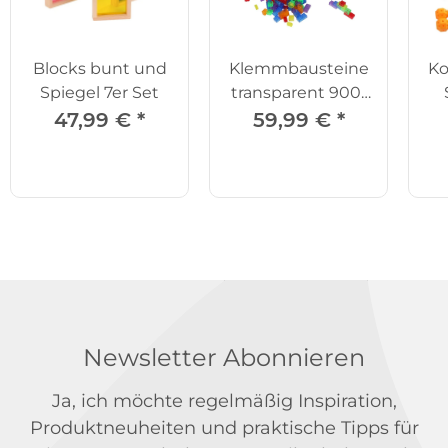
Blocks bunt und
Klemmbausteine
Ko
Spiegel 7er Set
transparent 900-
tlg.
47,99 €
*
59,99 €
*
Newsletter Abonnieren
Ja, ich möchte regelmäßig Inspiration,
Produktneuheiten und praktische Tipps für