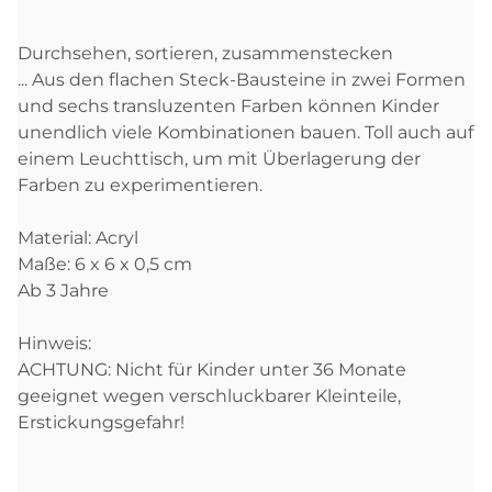
Durchsehen, sortieren, zusammenstecken
... Aus den flachen Steck-Bausteine in zwei Formen
und sechs transluzenten Farben können Kinder
unendlich viele Kombinationen bauen. Toll auch auf
einem Leuchttisch, um mit Überlagerung der
Farben zu experimentieren.
Material: Acryl
Maße: 6 x 6 x 0,5 cm
Ab 3 Jahre
Hinweis:
ACHTUNG: Nicht für Kinder unter 36 Monate
geeignet wegen verschluckbarer Kleinteile,
Erstickungsgefahr!