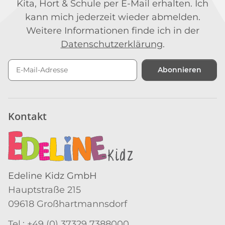
Kita, Hort & Schule per E-Mail erhalten. Ich
kann mich jederzeit wieder abmelden.
Weitere Informationen finde ich in der
Datenschutzerklärung
.
Abonnieren
Newsletter Abonnieren
Kontakt
Edeline Kidz GmbH
Hauptstraße 215
09618 Großhartmannsdorf
Tel.: +49 (0) 37329 7388000