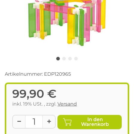
Artikelnummer:
EDP120965
99,90 €
inkl. 19% USt. , zzgl.
Versand
In den
Warenkorb