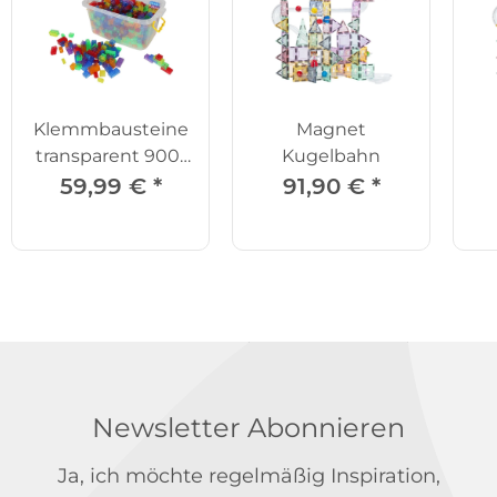
Klemmbausteine
Magnet
transparent 900-
Kugelbahn
tlg.
Er
59,99 €
*
91,90 €
*
Newsletter Abonnieren
Ja, ich möchte regelmäßig Inspiration,