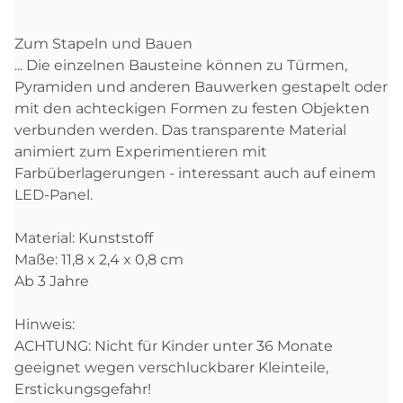
Zum Stapeln und Bauen
... Die einzelnen Bausteine können zu Türmen,
Pyramiden und anderen Bauwerken gestapelt oder
mit den achteckigen Formen zu festen Objekten
verbunden werden. Das transparente Material
animiert zum Experimentieren mit
Farbüberlagerungen - interessant auch auf einem
LED-Panel.
Material: Kunststoff
Maße: 11,8 x 2,4 x 0,8 cm
Ab 3 Jahre
Hinweis:
ACHTUNG: Nicht für Kinder unter 36 Monate
geeignet wegen verschluckbarer Kleinteile,
Erstickungsgefahr!