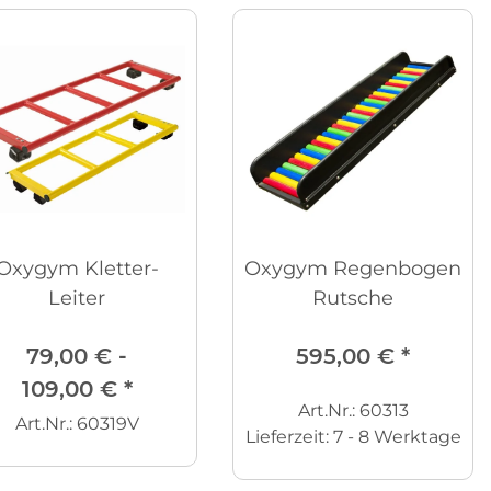
Oxygym Kletter-
Oxygym Regenbogen
Leiter
Rutsche
79,00 € -
595,00 €
*
109,00 €
*
Art.Nr.: 60313
Art.Nr.: 60319V
Lieferzeit:
7 - 8 Werktage