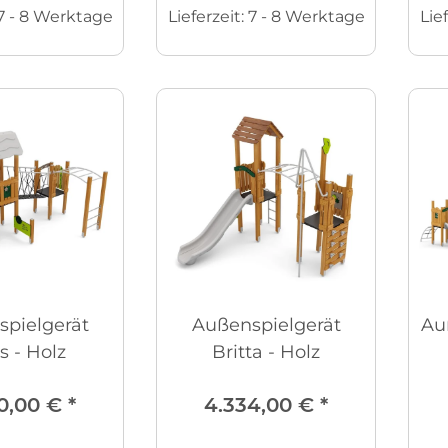
7 - 8 Werktage
Lieferzeit:
7 - 8 Werktage
Lie
pielgerät
Außenspielgerät
Au
s - Holz
Britta - Holz
0,00 €
*
4.334,00 €
*