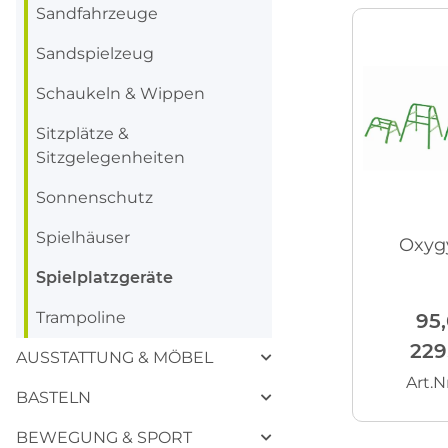
Sandfahrzeuge
Sandspielzeug
Schaukeln & Wippen
Sitzplätze &
Sitzgelegenheiten
Sonnenschutz
Spielhäuser
Oxyg
Spielplatzgeräte
Trampoline
95,
229
AUSSTATTUNG & MÖBEL
Art.N
BASTELN
BEWEGUNG & SPORT