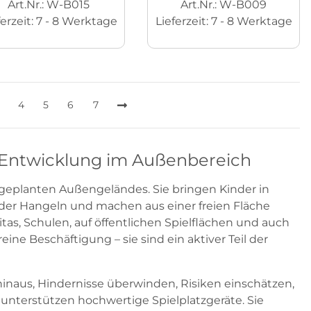
Art.Nr.: W-B015
Art.Nr.: W-B009
ferzeit:
7 - 8 Werktage
Lieferzeit:
7 - 8 Werktage
4
5
6
7
 Entwicklung im Außenbereich
geplanten Außengeländes. Sie bringen Kinder in
der Hangeln und machen aus einer freien Fläche
itas, Schulen, auf öffentlichen Spielflächen und auch
ine Beschäftigung – sie sind ein aktiver Teil der
hinaus, Hindernisse überwinden, Risiken einschätzen,
unterstützen hochwertige Spielplatzgeräte. Sie