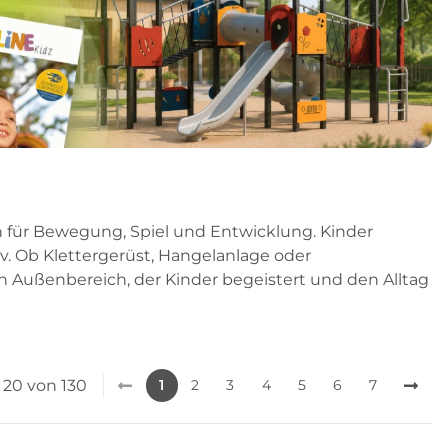
 für Bewegung, Spiel und Entwicklung. Kinder
v. Ob Klettergerüst, Hangelanlage oder
in Außenbereich, der Kinder begeistert und den Alltag
 - 20 von 130
1
2
3
4
5
6
7