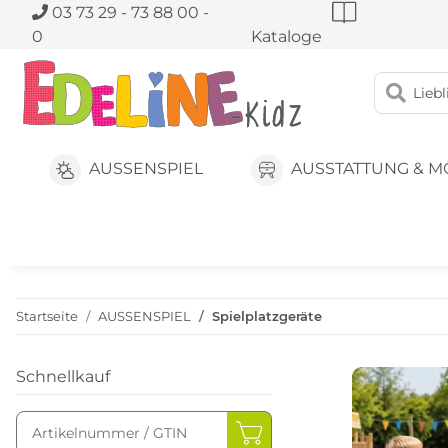
03 73 29 - 73 88 00 -
0
Kataloge
AUSSENSPIEL
AUSSTATTUNG & M
Startseite
AUSSENSPIEL
Spielplatzgeräte
Schnellkauf