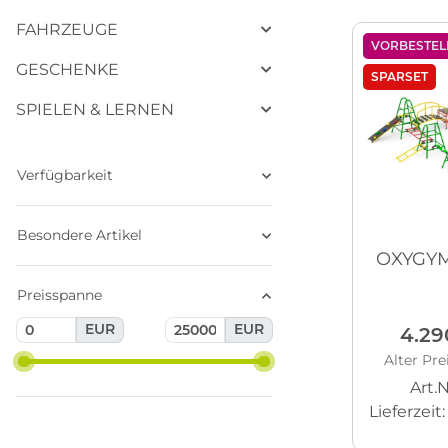
FAHRZEUGE
VORBESTEL
GESCHENKE
SPARSET
SPIELEN & LERNEN
Verfügbarkeit
Besondere Artikel
OXYGYM 
Preisspanne
EUR
EUR
4.29
Alter Pre
Art.N
Lieferzeit