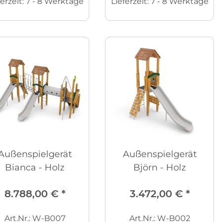
ferzeit:
7 - 8 Werktage
Lieferzeit:
7 - 8 Werktage
Außenspielgerät
Außenspielgerät
Bianca - Holz
Björn - Holz
8.788,00 €
*
3.472,00 €
*
Art.Nr.: W-B007
Art.Nr.: W-B002