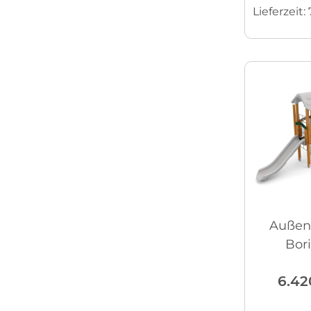
Lieferzeit:
Außens
Bori
6.42