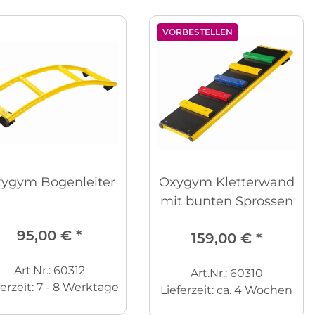
VORBESTELLEN
ygym Bogenleiter
Oxygym Kletterwand
mit bunten Sprossen
95,00 €
*
159,00 €
*
Art.Nr.: 60312
Art.Nr.: 60310
ferzeit:
7 - 8 Werktage
Lieferzeit:
ca. 4 Wochen