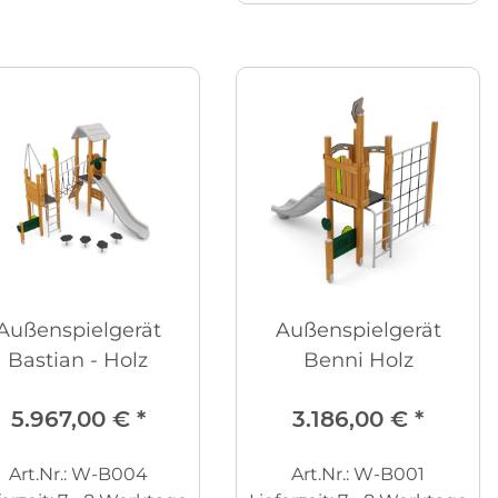
Außenspielgerät
Außenspielgerät
Bastian - Holz
Benni Holz
5.967,00 €
*
3.186,00 €
*
Art.Nr.: W-B004
Art.Nr.: W-B001