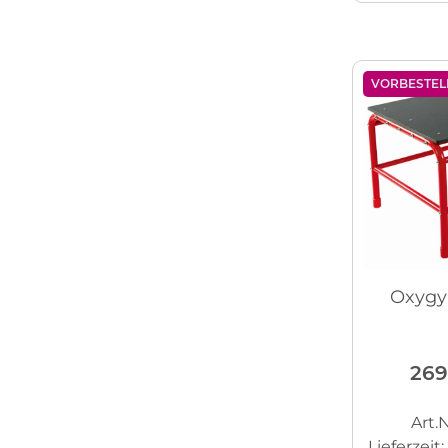
VORBESTEL
Oxygy
269
Art.N
Lieferzeit: