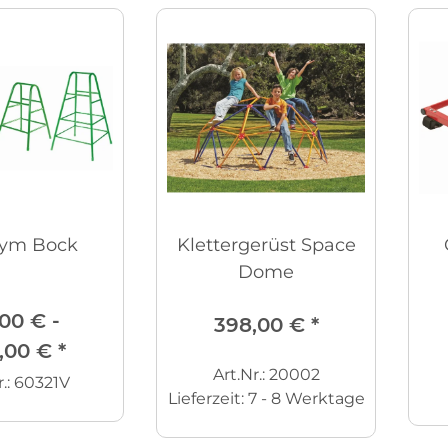
ym Bock
Klettergerüst Space
Dome
00 € -
398,00 €
*
,00 €
*
Art.Nr.: 20002
r.: 60321V
Lieferzeit:
7 - 8 Werktage