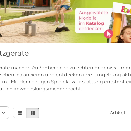
atzgeräte
eräte machen Außenbereiche zu echten Erlebnisräumen
utschen, balancieren und entdecken ihre Umgebung akti
m... Mit der richtigen Spielplatzausstattung entsteht e
utlich abwechslungsreicher macht.
Artikel 1