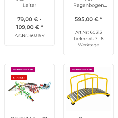
Leiter
Regenbogen
Rutsche
79,00 € -
595,00 €
*
109,00 €
*
Art.Nr.: 60313
Art.Nr.: 60319V
Lieferzeit:
7 - 8
Werktage
VORBESTELLEN
VORBESTELLEN
SPARSET