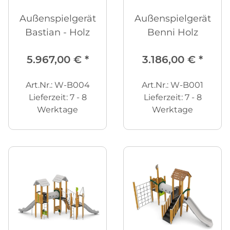
Außenspielgerät
Außenspielgerät
Bastian - Holz
Benni Holz
5.967,00 €
*
3.186,00 €
*
Art.Nr.: W-B004
Art.Nr.: W-B001
Lieferzeit:
7 - 8
Lieferzeit:
7 - 8
Werktage
Werktage