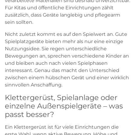
verarbeitete Materialien sind deshalb unverzichtbar.
Für Kitas und öffentliche Einrichtungen zählt
zusätzlich, dass Geräte langlebig und pflegearm
sein sollten.
Nicht zuletzt kommt es auf den Spielwert an. Gute
Spielplatzgeräte bieten mehr als nur eine einzige
Nutzungsidee. Sie regen unterschiedliche
Bewegungen an, sprechen verschiedene Kinder an
und bleiben auch nach vielen Spielphasen
interessant. Genau das macht den Unterschied
zwischen einem hübschen Gerät und einer wirklich
sinnvollen Anschaffung.
Klettergerüst, Spielanlage oder
einzelne Außenspielgeräte – was
passt besser?
Ein Klettergerüst ist für viele Einrichtungen die
erste Wahl, wenn aktive Bewegung, Höhe und