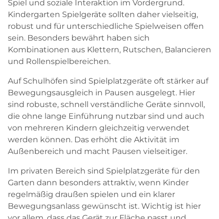
Spiel und soziale Interaktion im Vordergrund.
Kindergarten Spielgeräte sollten daher vielseitig,
robust und für unterschiedliche Spielweisen offen
sein. Besonders bewährt haben sich
Kombinationen aus Klettern, Rutschen, Balancieren
und Rollenspielbereichen.
Auf Schulhöfen sind Spielplatzgeräte oft stärker auf
Bewegungsausgleich in Pausen ausgelegt. Hier
sind robuste, schnell verständliche Geräte sinnvoll,
die ohne lange Einführung nutzbar sind und auch
von mehreren Kindern gleichzeitig verwendet
werden können. Das erhöht die Aktivität im
Außenbereich und macht Pausen vielseitiger.
Im privaten Bereich sind Spielplatzgeräte für den
Garten dann besonders attraktiv, wenn Kinder
regelmäßig draußen spielen und ein klarer
Bewegungsanlass gewünscht ist. Wichtig ist hier
vor allem, dass das Gerät zur Fläche passt und