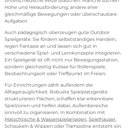
unterschiedliche Reize brauchen. Manche suchen
Höhe und Herausforderung, andere eher
gleichmäßige Bewegungen oder überschaubare
Aufgaben.
Auch pädagogisch überzeugen gute Outdoor
Spielgeräte. Sie fördern selbstständiges Handeln,
regen Fantasie an und lassen sich gut in
verschiedene Spiel- und Lernkonzepte integrieren.
Ein Spielgerät ist oft nicht nur Bewegungsstation,
sondern gleichzeitig Kulisse für Rollenspiele,
Beobachtungsort oder Treffpunkt im Freien.
Für Einrichtungen zählt außerdem die
Alltagstauglichkeit. Robuste Spielplatzgeräte
strukturieren Flächen, schaffen klar erkennbare
Spielzonen und helfen dabei, Außenbereiche
sinnvoll zu organisieren. In Kombination mit
Matschtische & Wasserspielanlagen
,
Spielhäuser
,
Schaukeln & Wippen
oder
Trampoline
entsteht ein