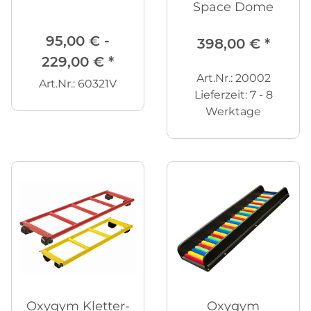
Space Dome
95,00 € -
398,00 €
*
229,00 €
*
Art.Nr.: 20002
Art.Nr.: 60321V
Lieferzeit:
7 - 8
Werktage
Oxygym Kletter-
Oxygym