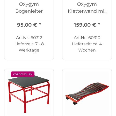
Oxygym
Oxygym
Bogenleiter
Kletterwand mit
bunten Sprossen
95,00 €
*
159,00 €
*
Art.Nr.: 60312
Art.Nr.: 60310
Lieferzeit:
7 - 8
Lieferzeit:
ca. 4
Werktage
Wochen
VORBESTELLEN