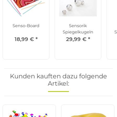
Senso-Board
Sensorik
Spiegelkugeln
S
18,99 €
*
29,99 €
*
Kunden kauften dazu folgende
Artikel: