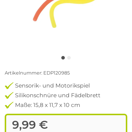
Artikelnummer:
EDP120985
Sensorik- und Motorikspiel
Silikonschnüre und Fädelbrett
Maße: 15,8 x 11,7 x 10 cm
9,99 €