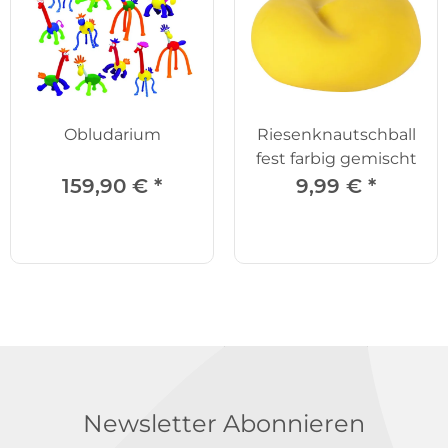
Obludarium
Riesenknautschball
fest farbig gemischt
159,90 €
*
9,99 €
*
Newsletter Abonnieren