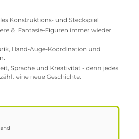
1
olles Konstruktions- und Steckspiel
Tiere & Fantasie-Figuren immer wieder
orik, Hand-Auge-Koordination und
n.
it, Sprache und Kreativität - denn jedes
ählt eine neue Geschichte.
sand