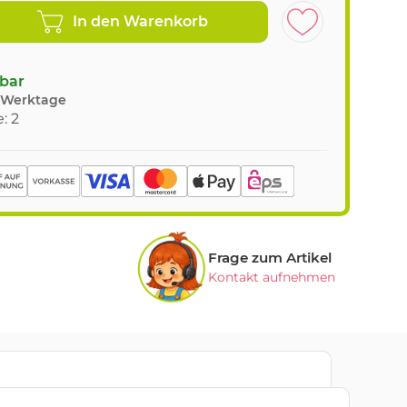
In den Warenkorb
gbar
8 Werktage
: 2
Frage zum Artikel
Kontakt aufnehmen