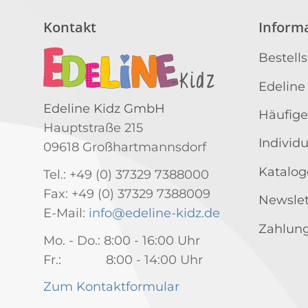
Kontakt
Inform
Bestell
Edeline
Edeline Kidz GmbH
Häufige
Hauptstraße 215
Individ
09618 Großhartmannsdorf
Katalog
Tel.: +49 (0) 37329 7388000
Fax: +49 (0) 37329 7388009
Newslet
E-Mail:
info@edeline-kidz.de
Zahlung
Mo. - Do.: 8:00 - 16:00 Uhr
Fr.: 8:00 - 14:00 Uhr
Zum Kontaktformular