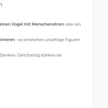
n
 einen Vogel mit Menschenohren
oder ein
inieren
- so entstehen unzählige Figuren
nken. Gleichzeitig stärken sie