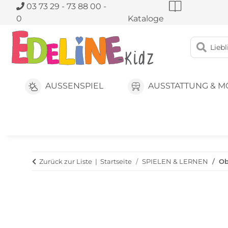
03 73 29 - 73 88 00 -
0
Kataloge
AUSSENSPIEL
AUSSTATTUNG & M
Zurück zur Liste
Startseite
SPIELEN & LERNEN
Ob