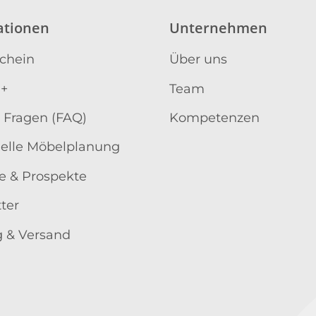
ationen
Unternehmen
schein
Über uns
 +
Team
 Fragen (FAQ)
Kompetenzen
uelle Möbelplanung
e & Prospekte
ter
 & Versand