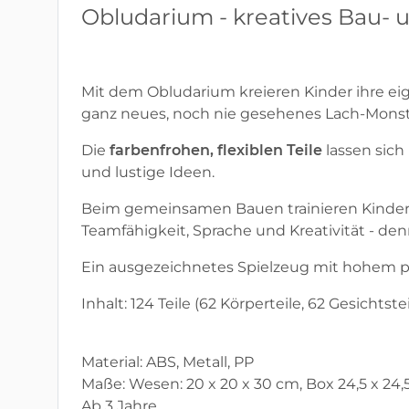
Obludarium - kreatives Bau- u
Mit dem Obludarium kreieren Kinder ihre ei
ganz neues, noch nie gesehenes Lach-Monst
Die
farbenfrohen, flexiblen Teile
lassen sic
und lustige Ideen.
Beim gemeinsamen Bauen trainieren Kinder 
Teamfähigkeit, Sprache und Kreativität - de
Ein ausgezeichnetes Spielzeug mit hohem 
Inhalt: 124 Teile (62 Körperteile, 62 Gesichtstei
Material: ABS, Metall, PP
Maße: Wesen: 20 x 20 x 30 cm, Box 24,5 x 24,
Ab 3 Jahre