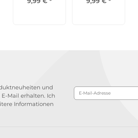
9,99 €
*
9,99 €
*
roduktneuheiten und
 E-Mail erhalten. Ich
Newsletter Abonniere
itere Informationen