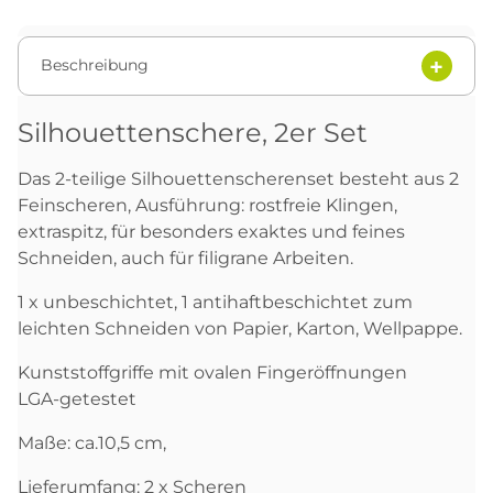
Beschreibung
Silhouettenschere, 2er Set
Das 2-teilige Silhouettenscherenset besteht aus 2
Feinscheren, Ausführung: rostfreie Klingen,
extraspitz, für besonders exaktes und feines
Schneiden, auch für filigrane Arbeiten.
1 x unbeschichtet, 1 antihaftbeschichtet zum
leichten Schneiden von Papier, Karton, Wellpappe.
Kunststoffgriffe mit ovalen Fingeröffnungen
LGA-getestet
Maße: ca.10,5 cm,
Lieferumfang: 2 x Scheren