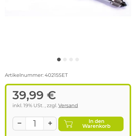
Artikelnummer:
40215SET
39,99 €
inkl. 19% USt. , zzgl.
Versand
In den
Warenkorb