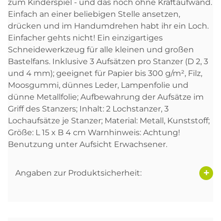
zum Kinderspiel - und das noch ohne Kraftaufwand.
Einfach an einer beliebigen Stelle ansetzen,
drücken und im Handumdrehen habt ihr ein Loch.
Einfacher gehts nicht! Ein einzigartiges
Schneidewerkzeug für alle kleinen und großen
Bastelfans. Inklusive 3 Aufsätzen pro Stanzer (D 2, 3
und 4 mm); geeignet für Papier bis 300 g/m², Filz,
Moosgummi, dünnes Leder, Lampenfolie und
dünne Metallfolie; Aufbewahrung der Aufsätze im
Griff des Stanzers; Inhalt: 2 Lochstanzer, 3
Lochaufsätze je Stanzer; Material: Metall, Kunststoff;
Größe: L 15 x B 4 cm Warnhinweis: Achtung!
Benutzung unter Aufsicht Erwachsener.
Angaben zur Produktsicherheit: