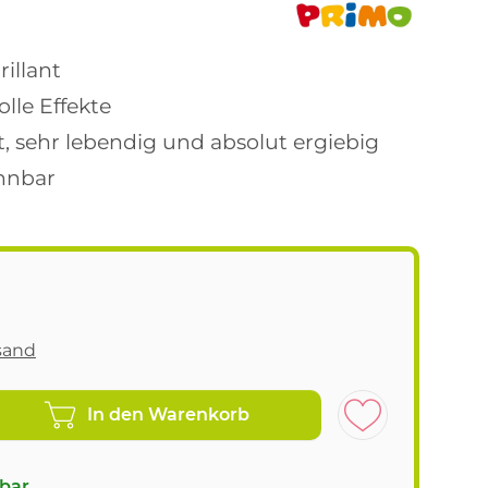
rillant
olle Effekte
, sehr lebendig und absolut ergiebig
nnbar
sand
In den Warenkorb
gbar