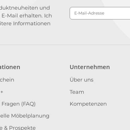
roduktneuheiten und
 E-Mail erhalten. Ich
Newsletter Abonniere
itere Informationen
ationen
Unternehmen
schein
Über uns
 +
Team
 Fragen (FAQ)
Kompetenzen
uelle Möbelplanung
e & Prospekte