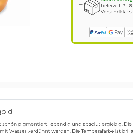
Lieferzeit:
7 - 
Versandklasse
gold
t schön pigmentiert, lebendig und absolut ergiebig. Die
s mit Wasser verdünnt werden. Die Temperafarbe ist br