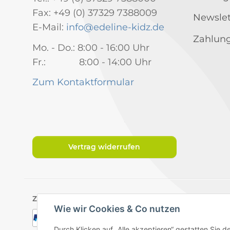
Fax: +49 (0) 37329 7388009
Newslet
E-Mail:
info@edeline-kidz.de
Zahlung
Mo. - Do.: 8:00 - 16:00 Uhr
Fr.: 8:00 - 14:00 Uhr
Zum Kontaktformular
Vertrag widerrufen
Zahlungsarten
Wie wir Cookies & Co nutzen
Durch Klicken auf „Alle akzeptieren“ gestatten Sie 