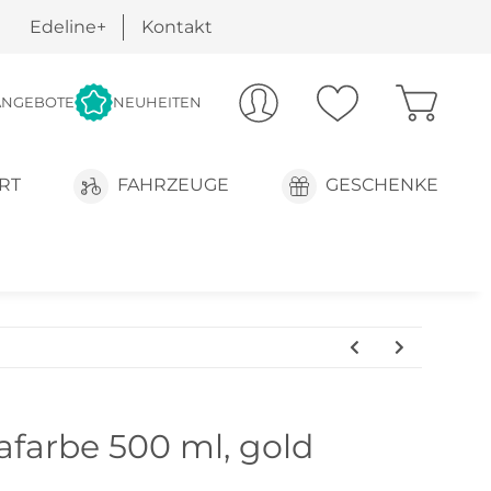
Edeline+
Kontakt
ANGEBOTE
NEUHEITEN
RT
FAHRZEUGE
GESCHENKE
farbe 500 ml, gold