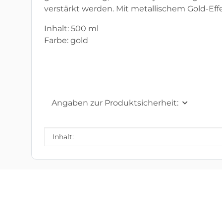
verstärkt werden. Mit metallischem Gold-Eff
Inhalt: 500 ml
Farbe: gold
Angaben zur Produktsicherheit:
Produkteigenschaft
Wert
Inhalt: