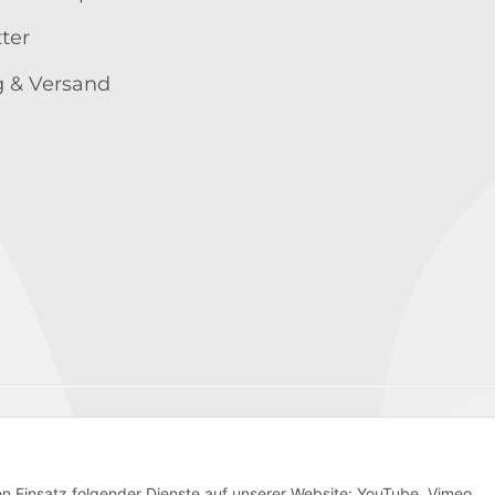
ter
 & Versand
Wir versenden mit
den Einsatz folgender Dienste auf unserer Website: YouTube, Vimeo,