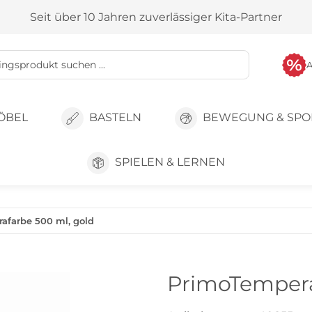
Seit über 10 Jahren zuverlässiger Kita-Partner
ÖBEL
BASTELN
BEWEGUNG & SPO
SPIELEN & LERNEN
afarbe 500 ml, gold
PrimoTempera