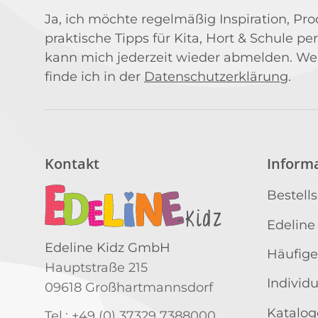
Ja, ich möchte regelmäßig Inspiration, P
praktische Tipps für Kita, Hort & Schule per
kann mich jederzeit wieder abmelden. We
finde ich in der
Datenschutzerklärung
.
Kontakt
Inform
Bestell
Edeline
Edeline Kidz GmbH
Häufige
Hauptstraße 215
Individ
09618 Großhartmannsdorf
Katalog
Tel.: +49 (0) 37329 7388000