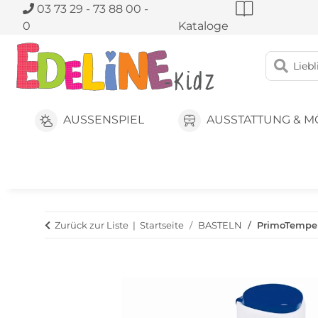
03 73 29 - 73 88 00 -
0
Kataloge
AUSSENSPIEL
AUSSTATTUNG & M
Zurück zur Liste
Startseite
BASTELN
PrimoTemper