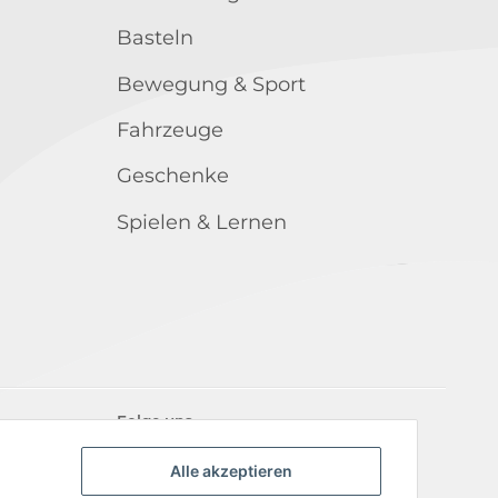
Basteln
Bewegung & Sport
Fahrzeuge
Geschenke
Spielen & Lernen
Folge uns
Alle akzeptieren