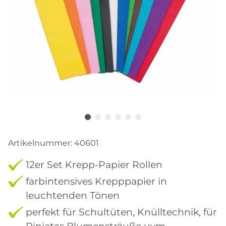
Artikelnummer:
40601
12er Set Krepp-Papier Rollen
farbintensives Krepppapier in
leuchtenden Tönen
perfekt für Schultüten, Knülltechnik, für
Piniatas Blumensträuße uvm.