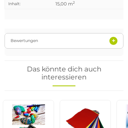
2
Produkteigenschaft
Wert
Inhalt:
15,00 m
Bewertungen
Das könnte dich auch
interessieren