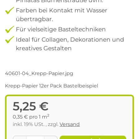
Farben bei Kontakt mit Wasser
übertragbar.
Für vielseitige Basteltechniken
Ideal für Collagen, Dekorationen und
kreatives Gestalten
40601-04_Krepp-Papier.jpg
Krepp-Papier 12er Pack Bastelbeispiel
5,25 €
2
0,35 € pro 1 m
inkl. 19% USt. , zzgl.
Versand