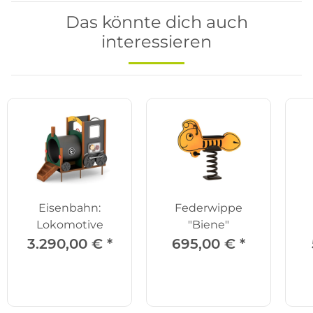
Das könnte dich auch
interessieren
Eisenbahn:
Federwippe
Lokomotive
"Biene"
3.290,00 €
*
695,00 €
*