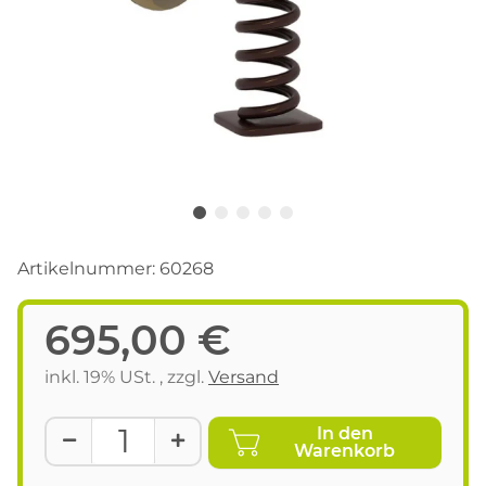
Artikelnummer:
60268
695,00 €
inkl. 19% USt. , zzgl.
Versand
In den
Warenkorb