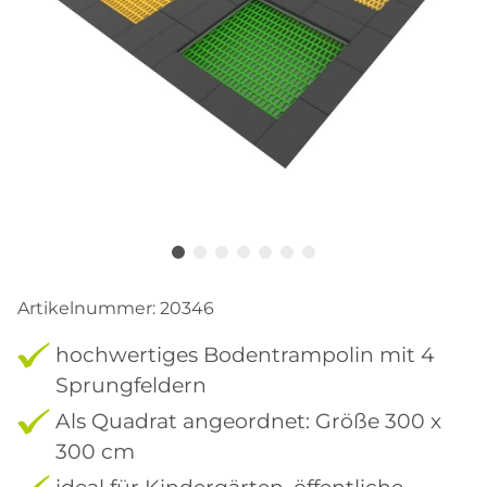
Artikelnummer:
20346
hochwertiges Bodentrampolin mit 4
Sprungfeldern
Als Quadrat angeordnet: Größe 300 x
300 cm
ideal für Kindergärten, öffentliche