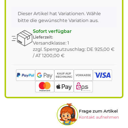
x
Dieser Artikel hat Variationen. Wähle
bitte die gewünschte Variation aus.
Sofort verfügbar
Lieferzeit:
Versandklasse: 1
zzgl. Sperrgutzuschlag: DE 925,00 €
/ AT 1200,00 €
Frage zum Artikel
Kontakt aufnehmen