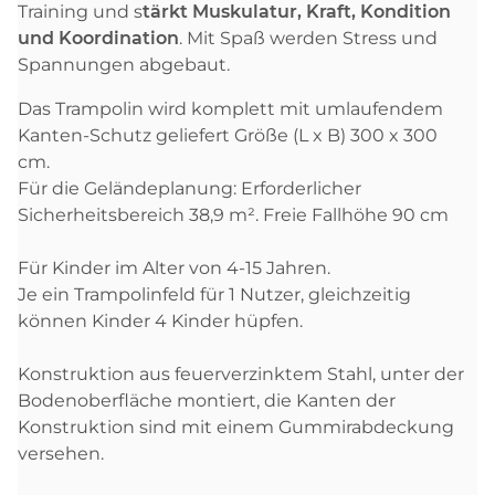
Training und s
tärkt Muskulatur, Kraft, Kondition
und Koordination
. Mit Spaß werden Stress und
Spannungen abgebaut.
Das Trampolin wird komplett mit umlaufendem
Kanten-Schutz geliefert Größe (L x B) 300 x 300
cm.
Für die Geländeplanung: Erforderlicher
Sicherheitsbereich 38,9 m². Freie Fallhöhe 90 cm
Für Kinder im Alter von 4-15 Jahren.
Je ein Trampolinfeld für 1 Nutzer, gleichzeitig
können Kinder 4 Kinder hüpfen.
Konstruktion aus feuerverzinktem Stahl, unter der
Bodenoberfläche montiert, die Kanten der
Konstruktion sind mit einem Gummirabdeckung
versehen.