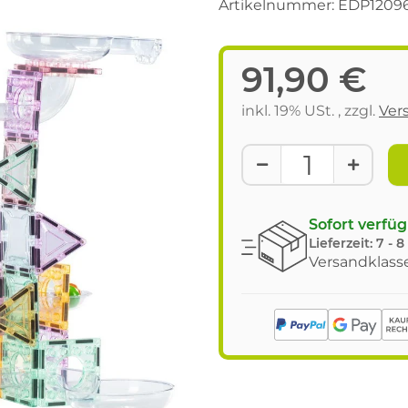
Artikelnummer:
EDP1209
91,90 €
inkl. 19% USt. , zzgl.
Ver
Sofort verfü
Lieferzeit:
7 - 
Versandklasse