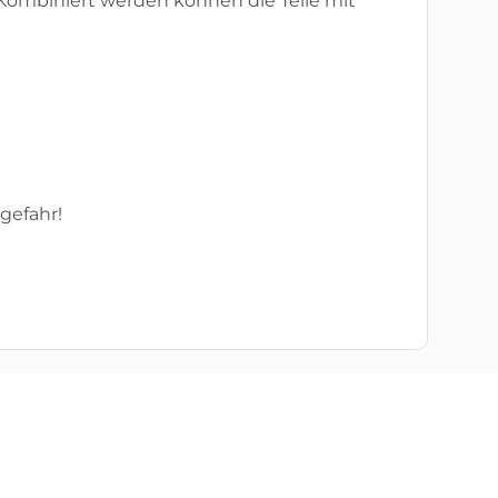
 Kombiniert werden können die Teile mit
gefahr!