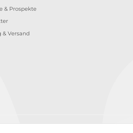
e & Prospekte
ter
 & Versand
Wir versenden mit