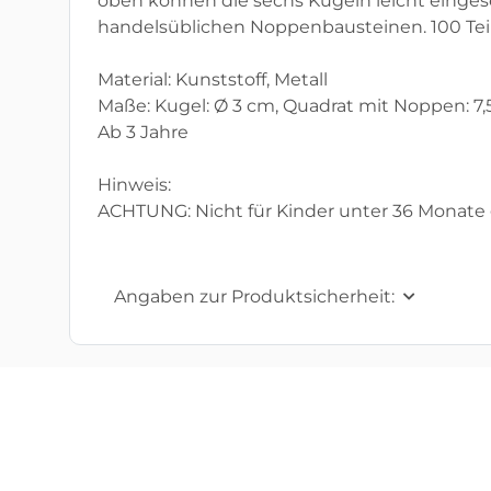
oben können die sechs Kugeln leicht eingese
handelsüblichen Noppenbausteinen. 100 Teile,
Material: Kunststoff, Metall
Maße: Kugel: Ø 3 cm, Quadrat mit Noppen: 7,5 
Ab 3 Jahre
Hinweis:
ACHTUNG: Nicht für Kinder unter 36 Monate 
Angaben zur Produktsicherheit: