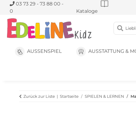
03 73 29 - 73 88 00 -
0
Kataloge
AUSSENSPIEL
AUSSTATTUNG & M
Zurück zur Liste
Startseite
SPIELEN & LERNEN
Ma