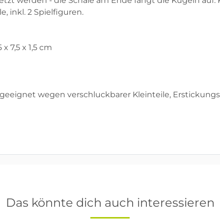
tzt werden - die Schale am Ende fängt die Kugeln auf.
 inkl. 2 Spielfiguren.
x 7,5 x 1,5 cm
geeignet wegen verschluckbarer Kleinteile, Erstickungs
Das könnte dich auch interessieren