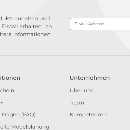
roduktneuheiten und
 E-Mail erhalten. Ich
Newsletter Abonniere
itere Informationen
ationen
Unternehmen
schein
Über uns
 +
Team
 Fragen (FAQ)
Kompetenzen
uelle Möbelplanung