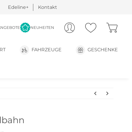
Edeline+
Kontakt
ANGEBOTE
NEUHEITEN
RT
FAHRZEUGE
GESCHENKE
lbahn