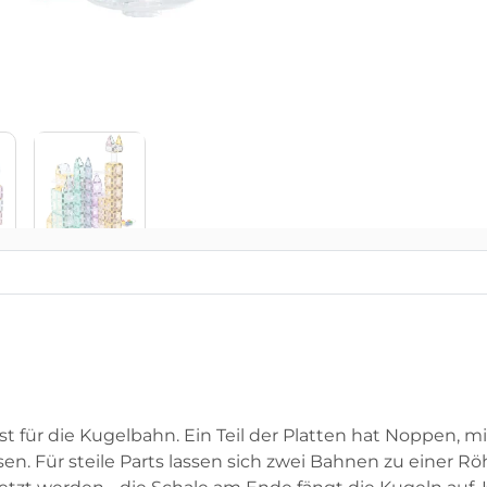
t für die Kugelbahn. Ein Teil der Platten hat Noppen, m
 Für steile Parts lassen sich zwei Bahnen zu einer Rö