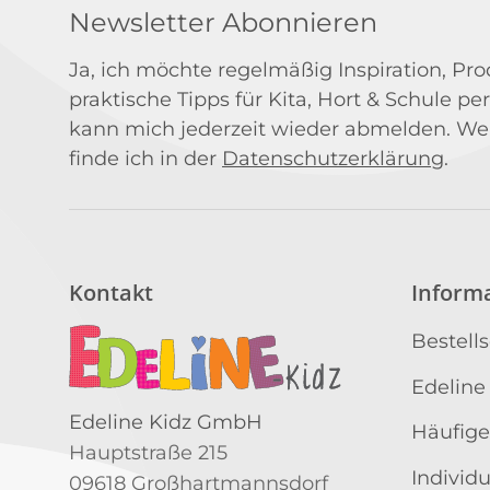
Newsletter Abonnieren
Ja, ich möchte regelmäßig Inspiration, P
praktische Tipps für Kita, Hort & Schule per
kann mich jederzeit wieder abmelden. We
finde ich in der
Datenschutzerklärung
.
Kontakt
Inform
Bestell
Edeline
Edeline Kidz GmbH
Häufige
Hauptstraße 215
Individ
09618 Großhartmannsdorf