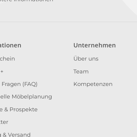
ationen
Unternehmen
schein
Über uns
 +
Team
 Fragen (FAQ)
Kompetenzen
uelle Möbelplanung
e & Prospekte
ter
 & Versand