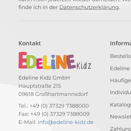
finde ich in der
Datenschutzerklärung
.
Kontakt
Inform
Bestell
Edeline
Edeline Kidz GmbH
Häufige
Hauptstraße 215
Individ
09618 Großhartmannsdorf
Katalog
Tel.: +49 (0) 37329 7388000
Fax: +49 (0) 37329 7388009
Newslet
E-Mail:
info@edeline-kidz.de
Zahlung