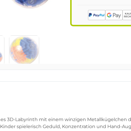
frohes 3D-Labyrinth mit einem winzigen Metallkügelchen 
Kinder spielerisch Geduld, Konzentration und Hand-Au