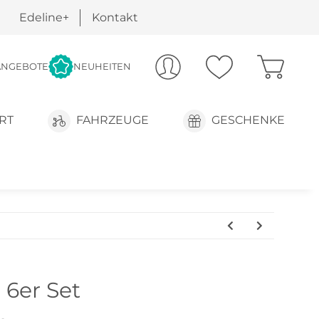
Edeline+
Kontakt
ANGEBOTE
NEUHEITEN
RT
FAHRZEUGE
GESCHENKE
 6er Set