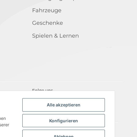
Fahrzeuge
Geschenke
Spielen & Lernen
Folge uns
Alle akzeptieren
nen
Konfigurieren
serer
iderrufsrecht
Ablehnen