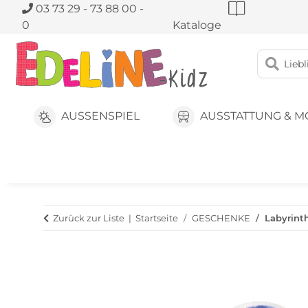
03 73 29 - 73 88 00 -
0
Kataloge
AUSSENSPIEL
AUSSTATTUNG & M
Zurück zur Liste
Startseite
GESCHENKE
Labyrinth