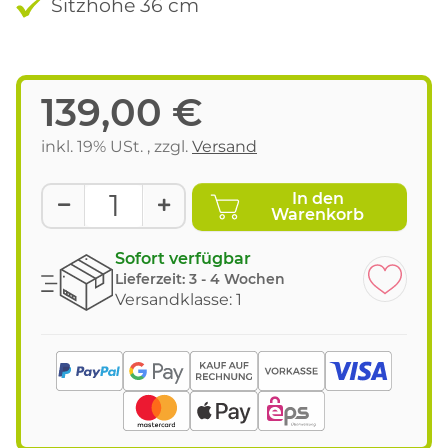
Sitzhöhe 36 cm
139,00 €
inkl. 19% USt. , zzgl.
Versand
In den
Warenkorb
Sofort verfügbar
Lieferzeit:
3 - 4 Wochen
Versandklasse: 1