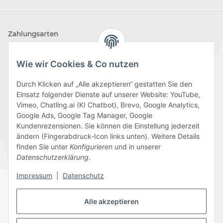
Zahlungsarten
Wie wir Cookies & Co nutzen
Durch Klicken auf „Alle akzeptieren“ gestatten Sie den
Einsatz folgender Dienste auf unserer Website: YouTube,
Wir versenden mit
Vimeo, Chatling.ai (KI Chatbot), Brevo, Google Analytics,
Google Ads, Google Tag Manager, Google
Kundenrezensionen. Sie können die Einstellung jederzeit
ändern (Fingerabdruck-Icon links unten). Weitere Details
finden Sie unter
Konfigurieren
und in unserer
Folge uns
Datenschutzerklärung
.
Impressum
|
Datenschutz
Alle akzeptieren
Datenschutz
AGB
Sitemap
Impressum