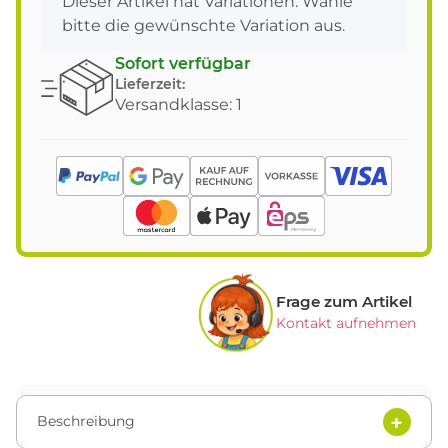
x
Dieser Artikel hat Variationen. Wähle
bitte die gewünschte Variation aus.
Sofort verfügbar
Lieferzeit:
Versandklasse: 1
Frage zum Artikel
Kontakt aufnehmen
Beschreibung