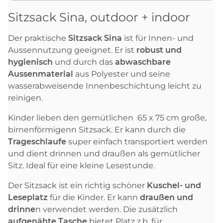
Sitzsack Sina, outdoor + indoor
Der praktische
Sitzsack Sina
ist für Innen- und
Aussennutzung geeignet. Er ist
robust und
hygienisch
und durch das
abwaschbare
Aussenmaterial
aus Polyester und seine
wasserabweisende Innenbeschichtung leicht zu
reinigen.
Kinder lieben den gemütlichen 65 x 75
cm große,
birnenförmigenn Sitzsack. Er kann durch die
Trageschlaufe
super einfach transportiert werden
und dient drinnen und draußen als gemütlicher
Sitz. Ideal für eine kleine Lesestunde.
Der Sitzsack ist ein richtig schöner
Kuschel- und
Leseplatz
für die Kinder. Er kann
draußen und
drinne
n verwendet werden. Die zusätzlich
aufgenähte Tasche
bietet Platz z.b. für