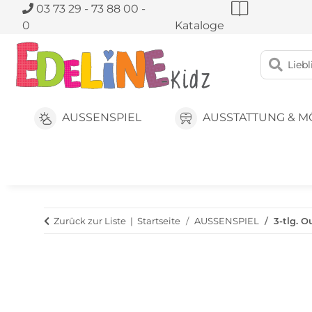
03 73 29 - 73 88 00 -
0
Kataloge
AUSSENSPIEL
AUSSTATTUNG & M
Zurück zur Liste
Startseite
AUSSENSPIEL
3-tlg. 