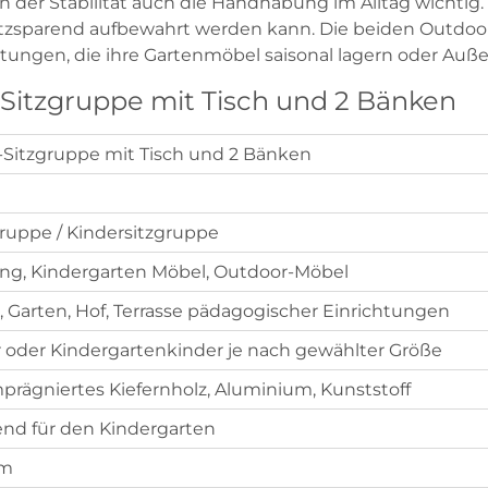
n der Stabilität auch die Handhabung im Alltag wichtig
tzsparend aufbewahrt werden kann. Die beiden Outdoor-
htungen, die ihre Gartenmöbel saisonal lagern oder Auße
-Sitzgruppe mit Tisch und 2 Bänken
r-Sitzgruppe mit Tisch und 2 Bänken
ruppe / Kindersitzgruppe
ung, Kindergarten Möbel, Outdoor-Möbel
 Garten, Hof, Terrasse pädagogischer Einrichtungen
 oder Kindergartenkinder je nach gewählter Größe
prägniertes Kiefernholz, Aluminium, Kunststoff
end für den Kindergarten
cm