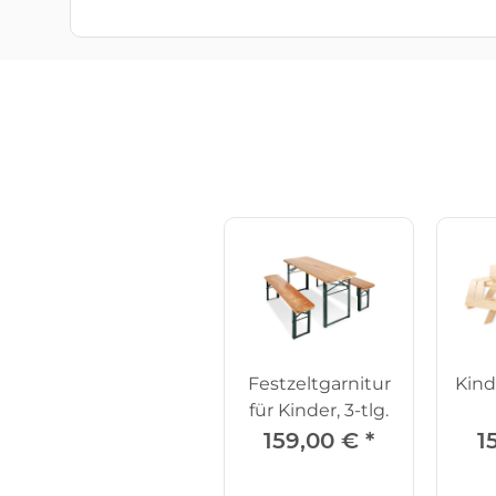
Festzeltgarnitur
Kind
für Kinder, 3-tlg.
159,00 €
*
1