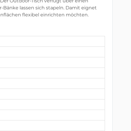
. Der Outdoor-Tisch verfügt über einen
Bänke lassen sich stapeln. Damit eignet
nflächen flexibel einrichten möchten.