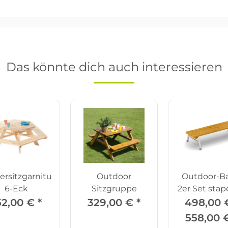
Das könnte dich auch interessieren
ersitzgarnitur
Outdoor
Outdoor-B
6-Eck
Sitzgruppe
2er Set stap
52,00 €
*
329,00 €
*
498,00 
558,00 