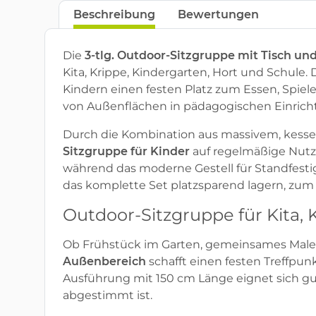
Beschreibung
Bewertungen
Die
3-tlg. Outdoor-Sitzgruppe mit Tisch un
Kita, Krippe, Kindergarten, Hort und Schule
Kindern einen festen Platz zum Essen, Spiel
von Außenflächen in pädagogischen Einrich
Durch die Kombination aus massivem, kessel
Sitzgruppe für Kinder
auf regelmäßige Nutzu
während das moderne Gestell für Standfestigk
das komplette Set platzsparend lagern, zum
Outdoor-Sitzgruppe für Kita,
Ob Frühstück im Garten, gemeinsames Malen
Außenbereich
schafft einen festen Treffpun
Ausführung mit 150 cm Länge eignet sich gu
abgestimmt ist.