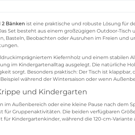
d 2 Bänken
ist eine praktische und robuste Lösung für 
. Das Set besteht aus einem großzügigen Outdoor-Tisch 
en, Basteln, Beobachten oder Ausruhen im Freien und u
tungen.
druckimprägniertem Kiefernholz und einem stabilen Al
ng im Kindergartenalltag ausgelegt. Die natürliche Hol
eit sorgt. Besonders praktisch: Der Tisch ist klappbar, d
 Beispiel während der Wintersaison oder wenn Außenber
 Krippe und Kindergarten
 im Außenbereich oder eine kleine Pause nach dem Sp
kt für Gruppenaktivitäten. Die beiden verfügbaren Größ
t für Kindergartenkinder, während die 120-cm-Variante