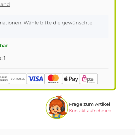
sand
ariationen. Wähle bitte die gewünschte
gbar
: 1
Frage zum Artikel
Kontakt aufnehmen