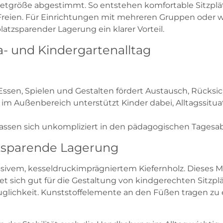
e Setgröße abgestimmt. So entstehen komfortable Sitzpl
reien. Für Einrichtungen mit mehreren Gruppen oder w
atzsparender Lagerung ein klarer Vorteil.
- und Kindergartenalltag
ssen, Spielen und Gestalten fördert Austausch, Rück
z im Außenbereich unterstützt Kinder dabei, Alltagssit
lassen sich unkompliziert in den pädagogischen Tagesabl
tzsparende Lagerung
sivem, kesseldruckimprägniertem Kiefernholz. Dieses Ma
 sich gut für die Gestaltung von kindgerechten Sitzplä
auglichkeit. Kunststoffelemente an den Füßen tragen zu