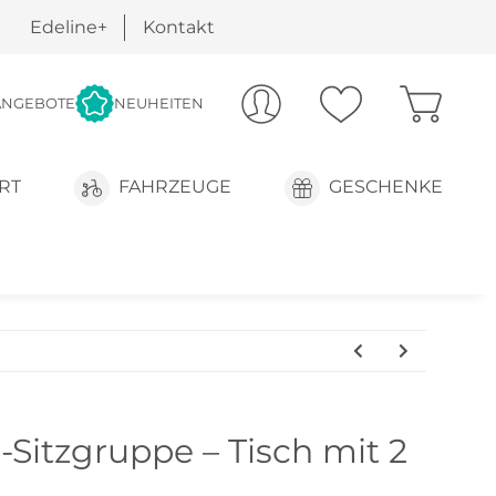
Edeline+
Kontakt
ANGEBOTE
NEUHEITEN
RT
FAHRZEUGE
GESCHENKE
-Sitzgruppe – Tisch mit 2