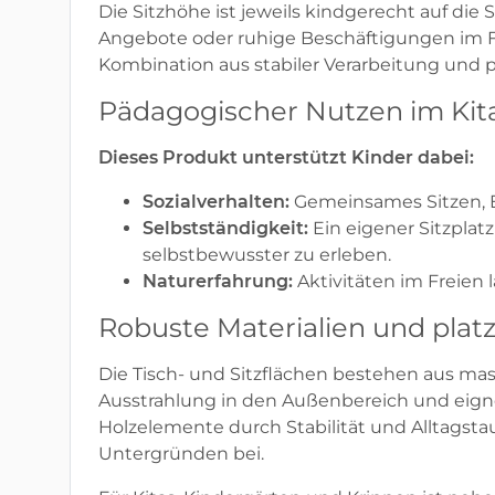
Die Sitzhöhe ist jeweils kindgerecht auf di
Angebote oder ruhige Beschäftigungen im F
Kombination aus stabiler Verarbeitung und pl
Pädagogischer Nutzen im Kita
Dieses Produkt unterstützt Kinder dabei:
Sozialverhalten:
Gemeinsames Sitzen, E
Selbstständigkeit:
Ein eigener Sitzplat
selbstbewusster zu erleben.
Naturerfahrung:
Aktivitäten im Freien 
Robuste Materialien und pla
Die Tisch- und Sitzflächen bestehen aus mas
Ausstrahlung in den Außenbereich und eignet
Holzelemente durch Stabilität und Alltagst
Untergründen bei.