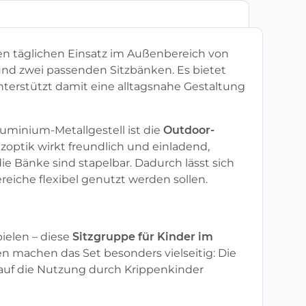
den täglichen Einsatz im Außenbereich von
und zwei passenden Sitzbänken. Es bietet
nterstützt damit eine alltagsnahe Gestaltung
uminium-Metallgestell ist die
Outdoor-
zoptik wirkt freundlich und einladend,
ie Bänke sind stapelbar. Dadurch lässt sich
eiche flexibel genutzt werden sollen.
ielen – diese
Sitzgruppe für Kinder im
en machen das Set besonders vielseitig: Die
 auf die Nutzung durch Krippenkinder