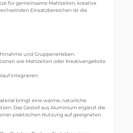
ätze für gemeinsame Mahlzeiten, kreative
echselnden Einsatzbereichen ist die
sichtnahme und Gruppenerleben.
uationen wie Mahlzeiten oder Kreativangebote
auf integrieren.
terial bringt eine warme, natürliche
tzen. Das Gestell aus Aluminium ergänzt die
 einer praktischen Nutzung auf geeigneten