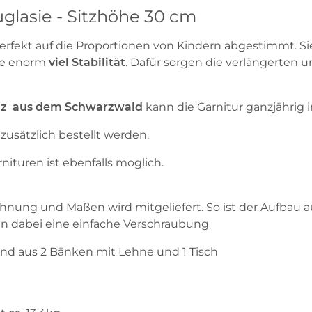
glasie - Sitzhöhe 30 cm
 perfekt auf die Proportionen von Kindern abgestimmt. S
sie enorm
viel Stabilität
. Dafür sorgen die verlängerten 
lz
aus dem Schwarzwal
d
kann die Garnitur ganzjährig
zusätzlich bestellt werden.
nituren ist ebenfalls möglich.
hnung und Maßen wird mitgeliefert. So ist der Aufbau a
n dabei eine einfache Verschraubung
end aus 2 Bänken mit Lehne und 1 Tisch