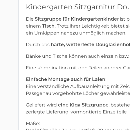
Kindergarten Sitzgarnitur Dou
Die
Sitzgruppe für Kindergartenkinde
r ist
einem
Tisch
.
Trotz ihrer Leichtigkeit bietet 
ein Umkippen nahezu unmöglich machen.
Durch das
harte, wetterfeste Douglasienho
Bänke und Tische können auch einzeln bzw. 
Eine Kombination mit den Teilen anderer Gar
Einfache Montage auch für Laien
:
Eine verständliche Aufbauanleitung mit Zeic
Passgenau vorgebohrte Löcher gewährleiste
Geliefert wird
eine Kiga Sitzgruppe
, besteh
zerlegte Lieferung, vormontierte Einzelteile
Maße: