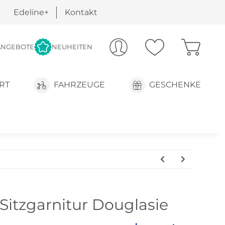
Edeline+
Kontakt
ANGEBOTE
NEUHEITEN
RT
FAHRZEUGE
GESCHENKE
Sitzgarnitur Douglasie