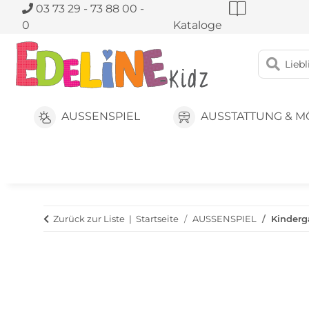
03 73 29 - 73 88 00 -
0
Kataloge
AUSSENSPIEL
AUSSTATTUNG & M
Zurück zur Liste
Startseite
AUSSENSPIEL
Kinderg