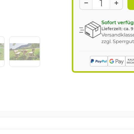
Sofort verfü
Lieferzeit:
ca. 
Versandklasse
zzgl. Sperrgu