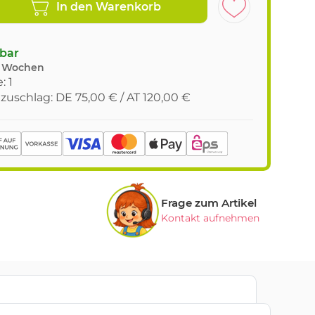
In den Warenkorb
gbar
9 Wochen
: 1
tzuschlag: DE 75,00 € / AT 120,00 €
Frage zum Artikel
Kontakt aufnehmen