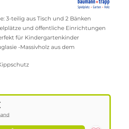
: 3-teilig aus Tisch und 2 Bänken
ielplätze und öffentliche Einrichtungen
rfekt für Kindergartenkinder
glasie -Massivholz aus dem
Kippschutz
€
sand