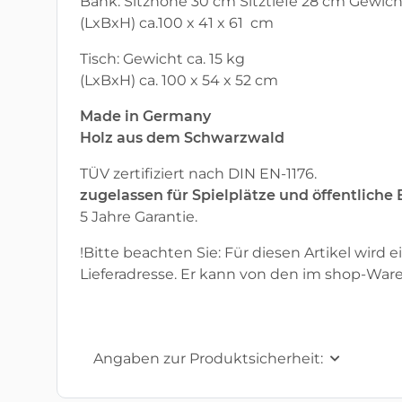
Bank: Sitzhöhe 30 cm Sitztiefe 28 cm Gewicht
(LxBxH) ca.100 x 41 x 61 cm
Tisch: Gewicht ca. 15 kg
(LxBxH) ca. 100 x 54 x 52 cm
Made in Germany
Holz aus dem Schwarzwald
TÜV zertifiziert nach DIN EN-1176.
zugelassen für Spielplätze und öffentliche
5 Jahre Garantie.
!Bitte beachten Sie: Für diesen Artikel wird e
Lieferadresse. Er kann von den im shop-War
Angaben zur Produktsicherheit: