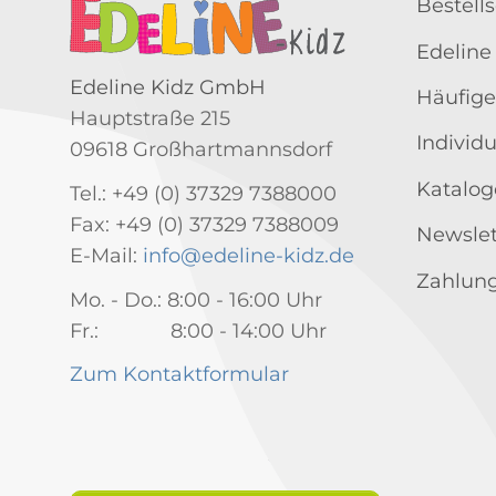
Bestell
Edeline
Edeline Kidz GmbH
Häufige
Hauptstraße 215
Individ
09618 Großhartmannsdorf
Katalog
Tel.: +49 (0) 37329 7388000
Fax: +49 (0) 37329 7388009
Newslet
E-Mail:
info@edeline-kidz.de
Zahlung
Mo. - Do.: 8:00 - 16:00 Uhr
Fr.: 8:00 - 14:00 Uhr
Zum Kontaktformular