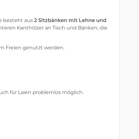
ie besteht aus
2 Sitzbänken mit Lehne und
unteren Kanthölzer an Tisch und Bänken, die
 im Freien genutzt werden.
uch für Laien problemlos möglich.