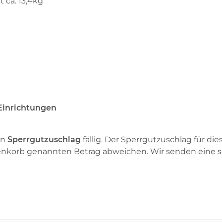
 ca. 13,4kg
 Einrichtungen
in
Sperrgutzuschlag
fällig. Der Sperrgutzuschlag für die
enkorb genannten Betrag abweichen. Wir senden eine s