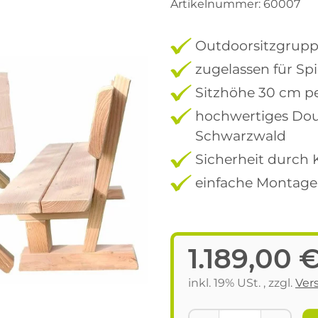
Artikelnummer:
60007
Outdoorsitzgruppe
zugelassen für Sp
Sitzhöhe 30 cm pe
hochwertiges Dou
Schwarzwald
Sicherheit durch 
einfache Montage
1.189,00 
inkl. 19% USt. , zzgl.
Ver