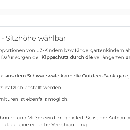
 - Sitzhöhe wählbar
e Proportionen von U3-Kindern bzw Kindergartenkindern 
. Dafür sorgen der
K
ippschutz durch die
verlängerten
u
lz
aus dem Schwarzwal
d kann die Outdoor-Bank ganzj
zusätzlich bestellt werden.
nituren ist ebenfalls möglich.
hnung und Maßen wird mitgeliefert. So ist der Aufbau a
n dabei eine einfache Verschraubung