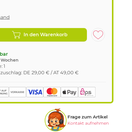
sand
In den Warenkorb
gbar
9 Wochen
: 1
tzuschlag: DE 29,00 € / AT 49,00 €
Frage zum Artikel
Kontakt aufnehmen