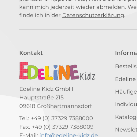
kann mich jederzeit wieder abmelden. We
finde ich in der
Datenschutzerklärung
.
Kontakt
Inform
Bestell
Edeline
Edeline Kidz GmbH
Häufige
Hauptstraße 215
Individ
09618 Großhartmannsdorf
Katalog
Tel.: +49 (0) 37329 7388000
Fax: +49 (0) 37329 7388009
Newslet
E-Mail:
info@edeline-kidz.de