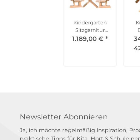
Kindergarten
K
Sitzgarnitur
Douglasie
1.189,00 €
*
3
4
Newsletter Abonnieren
Ja, ich möchte regelmäßig Inspiration, P
praktische Tipps für Kita, Hort & Schule per