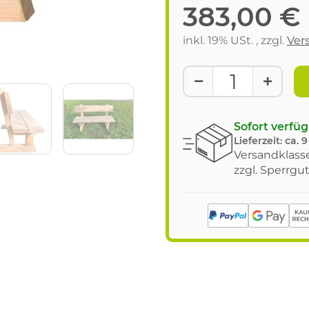
383,00 €
inkl. 19% USt. , zzgl.
Ver
Sofort verfü
Lieferzeit:
ca. 
Versandklasse
zzgl. Sperrgu