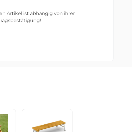
en Artikel ist abhängig von ihrer
tragsbestätigung!