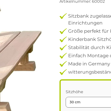
Artikelnummer:
60002
Sitzbank zugelasse
Einrichtungen
Größe perfekt für
Kinderbank Sitzh
Stabilität durch 
Einfach Montage d
Made in Germany
witterungsbestän
Sitzhöhe
30 cm