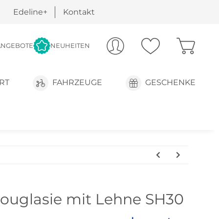
Edeline+
Kontakt
ANGEBOTE
NEUHEITEN
RT
FAHRZEUGE
GESCHENKE
ouglasie mit Lehne SH30