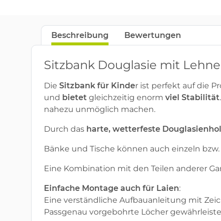
Beschreibung
Bewertungen
Sitzbank Douglasie mit Lehne
Die
Sitzbank
für Kinde
r ist perfekt auf di
und
bietet
gleichzeitig enorm
viel Stabilität
nahezu unmöglich machen.
Durch das
harte, wetterfeste Douglasienho
Bänke und Tische können auch einzeln bzw. 
Eine Kombination mit den Teilen anderer Gar
Einfache Montage auch für Laien
:
Eine verständliche Aufbauanleitung mit Zeic
Passgenau vorgebohrte Löcher gewährleiste