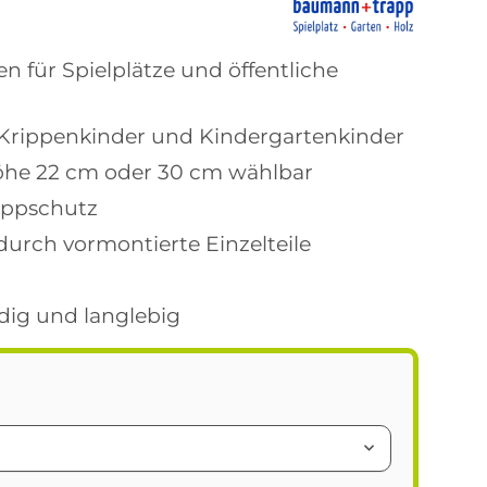
n für Spielplätze und öffentliche
 Krippenkinder und Kindergartenkinder
öhe 22 cm oder 30 cm wählbar
Kippschutz
urch vormontierte Einzelteile
dig und langlebig