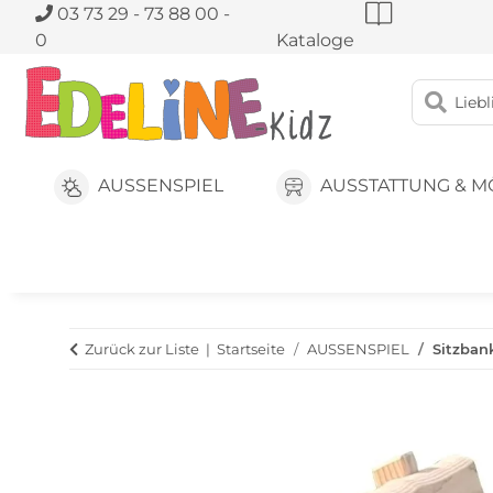
03 73 29 - 73 88 00 -
0
Kataloge
AUSSENSPIEL
AUSSTATTUNG & M
Zurück zur Liste
Startseite
AUSSENSPIEL
Sitzban