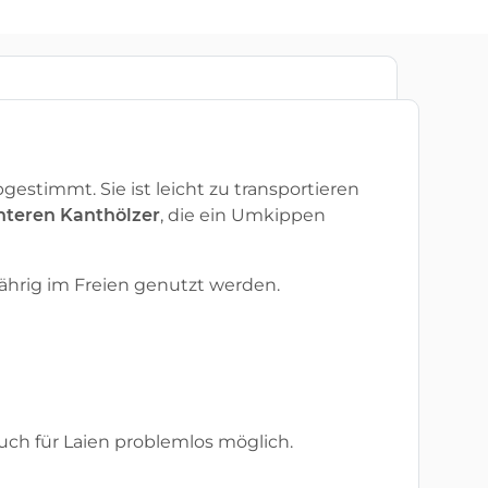
abgestimmt.
Sie ist leicht zu transportieren
nteren Kanthölzer
, die ein Umkippen
ährig im Freien genutzt werden.
uch für Laien problemlos möglich.