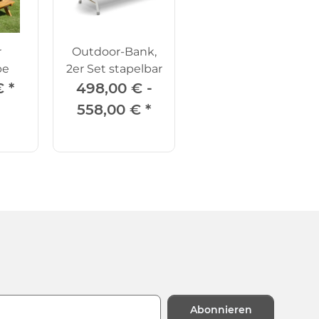
r
Outdoor-Bank,
pe
2er Set stapelbar
€
*
498,00 € -
558,00 €
*
Abonnieren