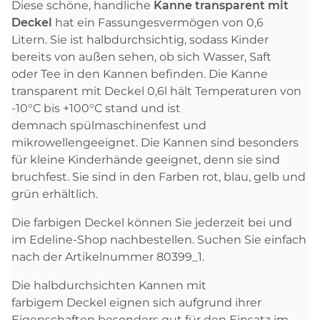
Diese schöne, handliche
Kanne transparent mit
Deckel
hat ein Fassungesvermögen von 0,6
Litern. Sie ist halbdurchsichtig, sodass Kinder
bereits von außen sehen, ob sich Wasser, Saft
oder Tee in den Kannen befinden. Die Kanne
transparent mit Deckel 0,6l hält Temperaturen von
-10°C bis +100°C stand und ist
demnach spülmaschinenfest und
mikrowellengeeignet. Die Kannen sind besonders
für kleine Kinderhände geeignet, denn sie sind
bruchfest. Sie sind in den Farben rot, blau, gelb und
grün erhältlich.
Die farbigen Deckel können Sie jederzeit bei und
im Edeline-Shop nachbestellen. Suchen Sie einfach
nach der Artikelnummer 80399_1.
Die halbdurchsichten Kannen mit
farbigem Deckel eignen sich aufgrund ihrer
Eigenschaften besonders gut für den Einsatz im