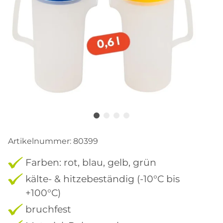
Artikelnummer:
80399
Farben: rot, blau, gelb, grün
kälte- & hitzebeständig (-10°C bis
+100°C)
bruchfest