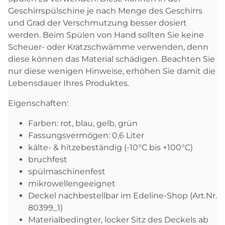
Geschirrspülschine je nach Menge des Geschirrs
und Grad der Verschmutzung besser dosiert
werden. Beim Spülen von Hand sollten Sie keine
Scheuer- oder Kratzschwämme verwenden, denn
diese können das Material schädigen. Beachten Sie
nur diese wenigen Hinweise, erhöhen Sie damit die
Lebensdauer Ihres Produktes.
Eigenschaften:
Farben: rot, blau, gelb, grün
Fassungsvermögen: 0,6 Liter
kälte- & hitzebeständig (-10°C bis +100°C)
bruchfest
spülmaschinenfest
mikrowellengeeignet
Deckel nachbestellbar im Edeline-Shop (Art.Nr.
80399_1)
Materialbedingter, locker Sitz des Deckels ab