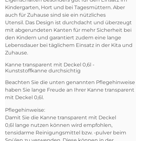
Kindergarten, Hort und bei Tagesmüttern. Aber
auch für Zuhause sind sie ein nützliches
Utensil. Das Design ist durchdacht und überzeugt
mit abgerundeten Kanten für mehr Sicherheit bei
den Kindern und garantiert zudem eine lange
Lebensdauer bei täglichem Einsatz in der Kita und
Zuhause.
Kanne transparent mit Deckel 0,6l -
Kunststoffkanne durchsichtig
Beachten Sie die unten genannten Pflegehinweise
haben Sie lange Freude an Ihrer Kanne transparent
mit Deckel 0,6l.
Pflegehinweise:
Damit Sie die Kanne transparent mit Deckel
0,6l lange nutzen können wird empfohlen,
tensidarme Reinigungsmittel bzw. -pulver beim
Spülen zu verwenden. Diese können in der