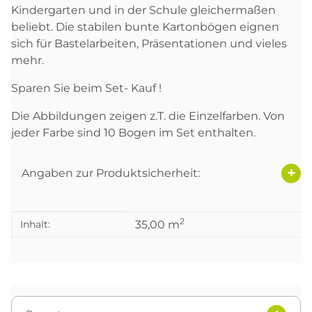
Kindergarten und in der Schule gleichermaßen
beliebt. Die stabilen bunte Kartonbögen eignen
sich für Bastelarbeiten, Präsentationen und vieles
mehr.
Sparen Sie beim Set- Kauf !
Die Abbildungen zeigen z.T. die Einzelfarben. Von
jeder Farbe sind 10 Bogen im Set enthalten.
Angaben zur Produktsicherheit:
2
Produkteigenschaft
Wert
Inhalt:
35,00 m