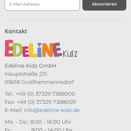
Abonnieren
Newsletter Abonnieren
Kontakt
Edeline Kidz GmbH
Hauptstraße 215
09618 Großhartmannsdorf
Tel.: +49 (0) 37329 7388000
Fax: +49 (0) 37329 7388009
E-Mail:
info@edeline-kidz.de
Mo. - Do.: 8:00 - 16:00 Uhr
Fr.: 8:00 - 14:00 Uhr