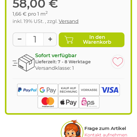
58,00 €
2
1,66 € pro 1 m
inkl. 19% USt. , zzgl.
Versand
In den
Warenkorb
Sofort verfügbar
Lieferzeit:
7 - 8 Werktage
Versandklasse: 1
Frage zum Artikel
Kontakt aufnehmen