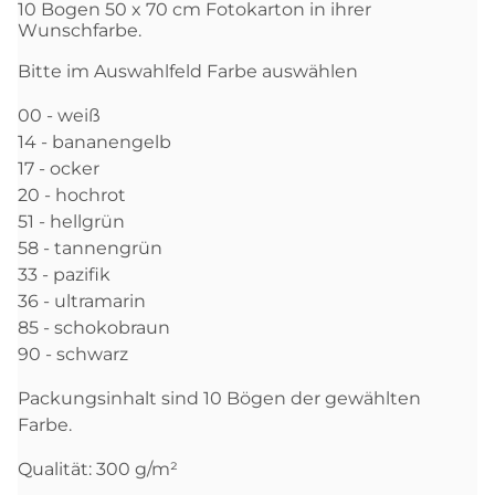
10 Bogen 50 x 70 cm Fotokarton in ihrer
Wunschfarbe.
Bitte im Auswahlfeld Farbe auswählen
00 - weiß
14 - bananengelb
17 - ocker
20 - hochrot
51 - hellgrün
58 - tannengrün
33 - pazifik
36 - ultramarin
85 - schokobraun
90 - schwarz
Packungsinhalt sind 10 Bögen der gewählten
Farbe.
Qualität: 300 g/m²