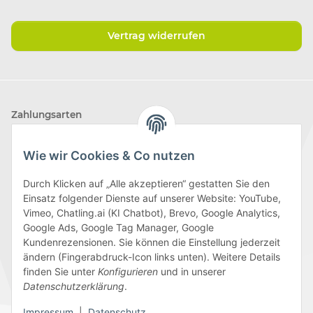
Vertrag widerrufen
Zahlungsarten
Wie wir Cookies & Co nutzen
Durch Klicken auf „Alle akzeptieren“ gestatten Sie den
Einsatz folgender Dienste auf unserer Website: YouTube,
Wir versenden mit
Vimeo, Chatling.ai (KI Chatbot), Brevo, Google Analytics,
Google Ads, Google Tag Manager, Google
Kundenrezensionen. Sie können die Einstellung jederzeit
ändern (Fingerabdruck-Icon links unten). Weitere Details
finden Sie unter
Konfigurieren
und in unserer
Folge uns
Datenschutzerklärung
.
Impressum
|
Datenschutz