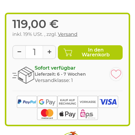
119,00 €
inkl. 19% USt. , zzgl.
Versand
In den
Warenkorb
Sofort verfügbar
Lieferzeit:
6 - 7 Wochen
Versandklasse: 1