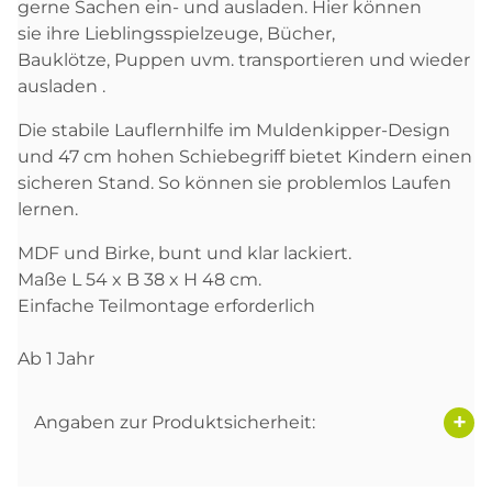
gerne Sachen ein- und ausladen. Hier können
sie ihre Lieblingsspielzeuge, Bücher,
Bauklötze, Puppen uvm. transportieren und wieder
ausladen .
Die stabile Lauflernhilfe im Muldenkipper-Design
und 47 cm hohen Schiebegriff bietet Kindern einen
sicheren Stand. So können sie problemlos Laufen
lernen.
MDF und Birke, bunt und klar lackiert.
Maße L 54 x B 38 x H 48 cm.
Einfache Teilmontage erforderlich
Ab 1 Jahr
Angaben zur Produktsicherheit: