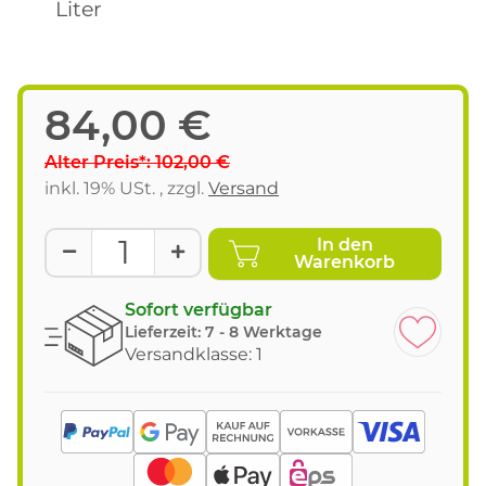
Liter
84,00 €
Alter Preis*: 102,00 €
inkl. 19% USt. , zzgl.
Versand
In den
Warenkorb
Sofort verfügbar
Lieferzeit:
7 - 8 Werktage
Versandklasse: 1