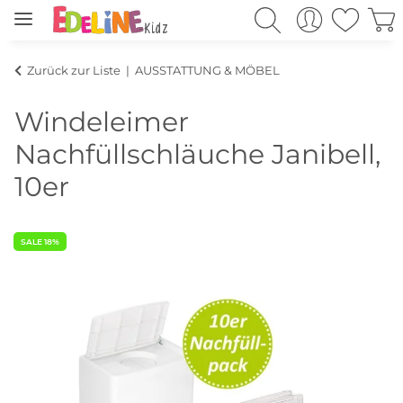
Zurück zur Liste
AUSSTATTUNG & MÖBEL
Windeleimer
Nachfüllschläuche Janibell,
10er
SALE 18%