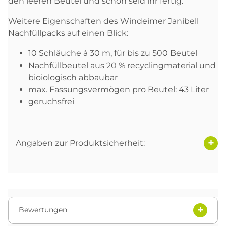
den leeren Beutel und schon seid ihr fertig.
Weitere Eigenschaften des Windeimer Janibell
Nachfüllpacks auf einen Blick:
10 Schläuche à 30 m, für bis zu 500 Beutel
Nachfüllbeutel aus 20 % recyclingmaterial und
bioiologisch abbaubar
max. Fassungsvermögen pro Beutel: 43 Liter
geruchsfrei
Angaben zur Produktsicherheit:
Bewertungen