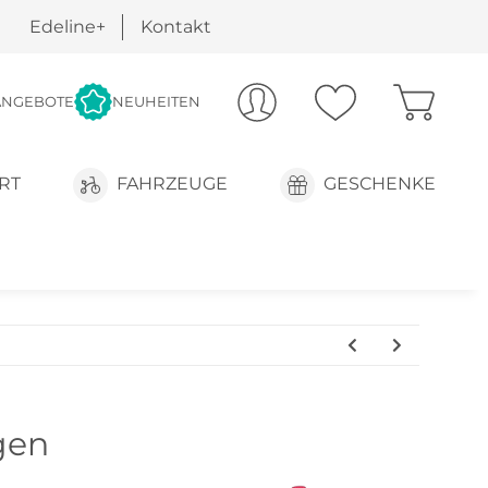
Edeline+
Kontakt
ANGEBOTE
NEUHEITEN
RT
FAHRZEUGE
GESCHENKE
gen