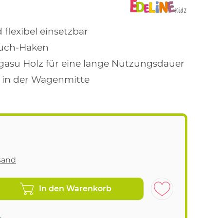
 flexibel einsetzbar
tuch-Haken
gasu Holz für eine lange Nutzungsdauer
e in der Wagenmitte
sand
In den Warenkorb