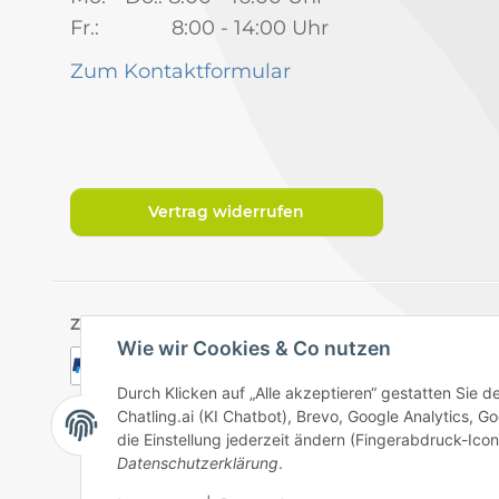
Fr.: 8:00 - 14:00 Uhr
Zum Kontaktformular
Vertrag widerrufen
Zahlungsarten
Wie wir Cookies & Co nutzen
Durch Klicken auf „Alle akzeptieren“ gestatten Sie 
Chatling.ai (KI Chatbot), Brevo, Google Analytics,
die Einstellung jederzeit ändern (Fingerabdruck-Icon 
Datenschutzerklärung
.
Datenschutz