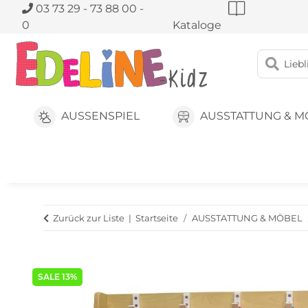
03 73 29 - 73 88 00 -
0
Kataloge
AUSSENSPIEL
AUSSTATTUNG & M
Zurück zur Liste
Startseite
AUSSTATTUNG & MÖBEL
SALE 13%