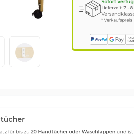
Sofort verfü
Lieferzeit:
7 - 
Versandklasse
* Verkaufspreis
tücher
atz für bis zu
20 Handtücher oder Waschlappen
und ist