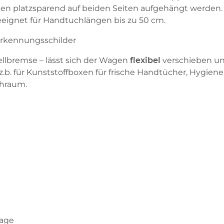
nen platzsparend auf beiden Seiten aufgehängt werden.
eignet für Handtuchlängen bis zu 50 cm.
Erkennungsschilder
ellbremse – lässt sich der Wagen
flexibel
verschieben un
 z.b. für Kunststoffboxen für frische Handtücher, Hygie
chraum.
tage