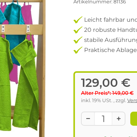
Artikelnummer:
81136
Leicht fahrbar und
20 robuste Hand
stabile Ausführun
Praktische Ablag
129,00 €
Alter Preis*: 149,00 €
inkl. 19% USt. , zzgl.
Ver