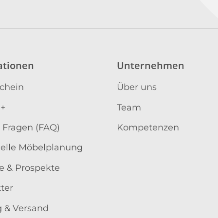
ationen
Unternehmen
schein
Über uns
 +
Team
 Fragen (FAQ)
Kompetenzen
uelle Möbelplanung
e & Prospekte
ter
 & Versand