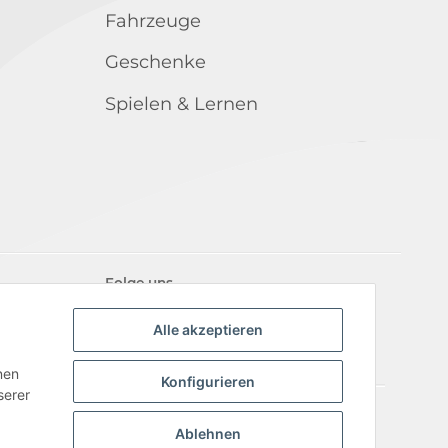
Fahrzeuge
Geschenke
Spielen & Lernen
Folge uns
Alle akzeptieren
nen
Konfigurieren
serer
iderrufsrecht
Ablehnen