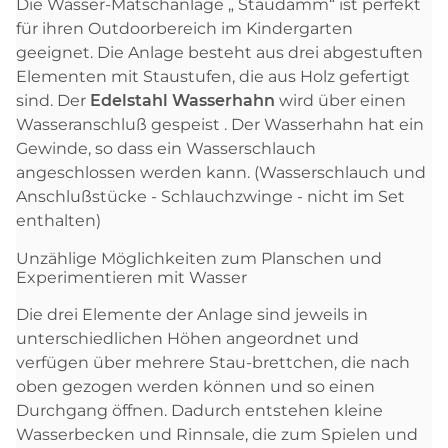
Die Wasser-Matschanlage „ Staudamm“ ist perfekt
für ihren Outdoorbereich im Kindergarten
geeignet. Die Anlage besteht aus drei abgestuften
Elementen mit Staustufen, die aus Holz gefertigt
sind. Der
Edelstahl Wasserhahn
wird über einen
Wasseranschluß gespeist . Der Wasserhahn hat ein
Gewinde, so dass ein Wasserschlauch
angeschlossen werden kann. (Wasserschlauch und
Anschlußstücke - Schlauchzwinge - nicht im Set
enthalten)
Unzählige Möglichkeiten zum Planschen und
Experimentieren mit Wasser
Die drei Elemente der Anlage sind jeweils in
unterschiedlichen Höhen angeordnet und
verfügen über mehrere Stau-brettchen, die nach
oben gezogen werden können und so einen
Durchgang öffnen. Dadurch entstehen kleine
Wasserbecken und Rinnsale, die zum Spielen und