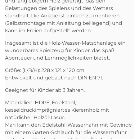
und langlebigem Holz gefertigt, das den
Belastungen des Spielens und des Wetters
standhält. Die Anlage ist einfach zu montieren
(Selbstmontage mit Anleitung beiliegend) und
kann im Freien aufgestellt werden.
Insgesamt ist die Holz-Wasser-Matschanlage ein
wunderbares Spielzeug für Kinder, das Spaß,
Abenteuer und Lernmöglichkeiten bietet.
Größe: (L/B/H): 228 x 121 x 120 cm.
Entwickelt und gebaut nach DIN EN 71.
Geeignet für Kinder ab 3 Jahren.
Materialien: HDPE, Edelstahl,
kesseldruckimprägniertes Kiefernholz mit
natürlicher Holzöl-Lasur.
Man kann den Edelstahl-Wasserhahn mit Gewinde
mit einem Garten-Schlauch für die Wasserzufuhr