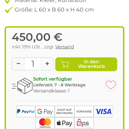
Größe: L 60 x B 60 x H 40 cm
450,00 €
inkl. 19% USt. , zzgl.
Versand
In den
Warenkorb
Sofort verfügbar
Lieferzeit:
7 - 8 Werktage
Versandklasse: 1