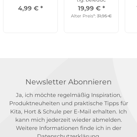
B
4,99 €
*
19,99 €
*
Alter Preis*:
31,95 €
Newsletter Abonnieren
Ja, ich möchte regelmäßig Inspiration,
Produktneuheiten und praktische Tipps für
Kita, Hort & Schule per E-Mail erhalten. Ich
kann mich jederzeit wieder abmelden.
Weitere Informationen finde ich in der
Datenschutzerklärung
.