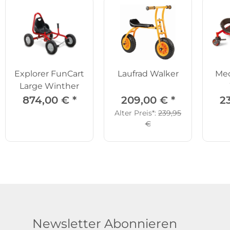
Explorer FunCart
Laufrad Walker
Med
Large Winther
874,00 €
*
209,00 €
*
2
Alter Preis*:
239,95
€
Newsletter Abonnieren