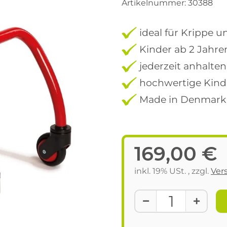
Artikelnummer:
30388
ideal für Krippe u
Kinder ab 2 Jahre
jederzeit anhalte
hochwertige Kind
Made in Denmark
169,00 €
inkl. 19% USt. , zzgl.
Ver