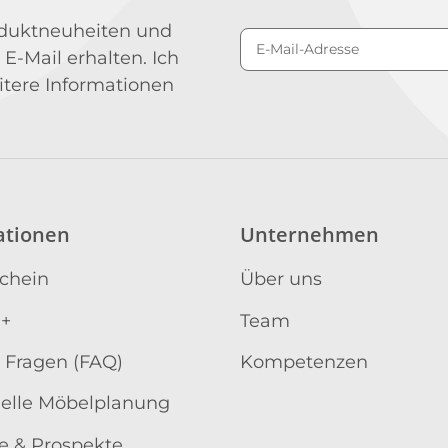
roduktneuheiten und
 E-Mail erhalten. Ich
Newsletter Abonniere
itere Informationen
ationen
Unternehmen
schein
Über uns
 +
Team
 Fragen (FAQ)
Kompetenzen
uelle Möbelplanung
e & Prospekte