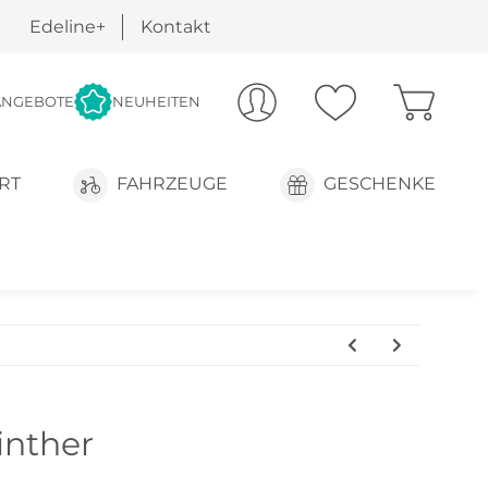
Edeline+
Kontakt
ANGEBOTE
NEUHEITEN
RT
FAHRZEUGE
GESCHENKE
nther