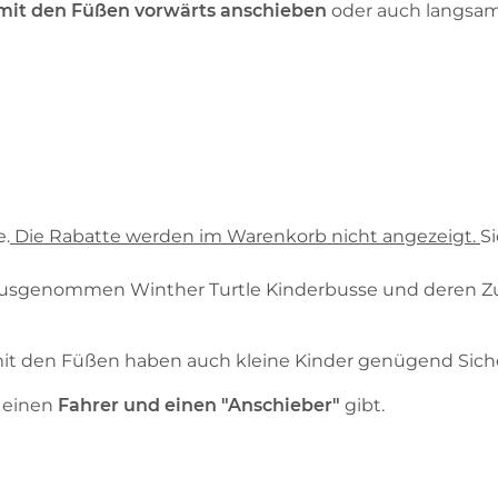
mit den Füßen vorwärts anschieben
oder auch langsam
e.
Die Rabatte werden im Warenkorb nicht angezeigt.
S
e, ausgenommen Winther Turtle Kinderbusse und deren Zu
it den Füßen haben auch kleine Kinder genügend Sich
 einen
Fahrer und einen "Anschieber"
gibt.