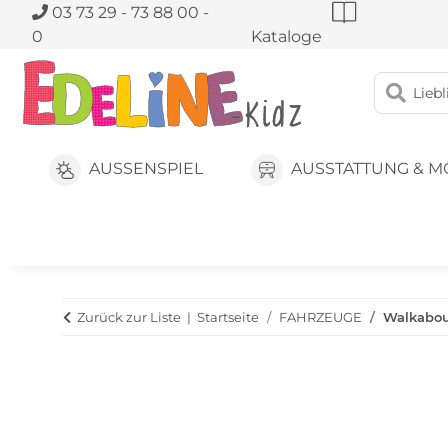
03 73 29 - 73 88 00 -
0
Kataloge
AUSSENSPIEL
AUSSTATTUNG & M
Zurück zur Liste
Startseite
FAHRZEUGE
Walkabou