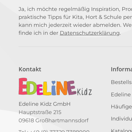
Ja, ich möchte regelmäßig Inspiration, P
praktische Tipps für Kita, Hort & Schule per
kann mich jederzeit wieder abmelden. We
finde ich in der
Datenschutzerklärung
.
Kontakt
Inform
Bestell
Edeline
Edeline Kidz GmbH
Häufige
Hauptstraße 215
Individ
09618 Großhartmannsdorf
Katalog