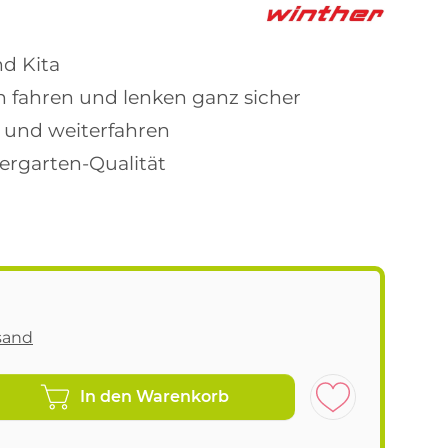
nd Kita
n fahren und lenken ganz sicher
n und weiterfahren
ergarten-Qualität
sand
In den Warenkorb