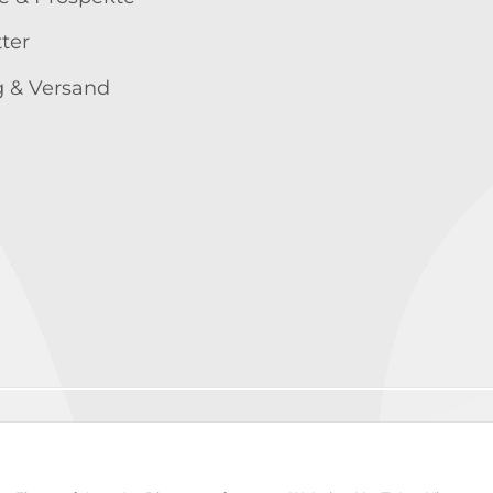
ter
 & Versand
Wir versenden mit