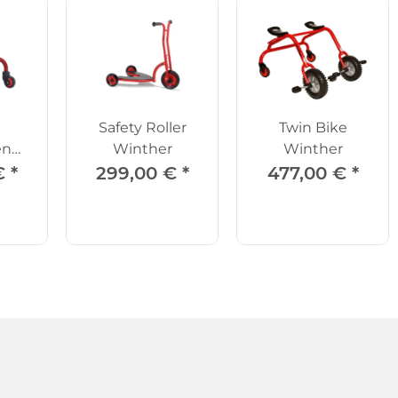
Safety Roller
Twin Bike
en
Winther
Winther
r
€
*
299,00 €
*
477,00 €
*