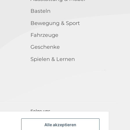
Basteln
Bewegung & Sport
Fahrzeuge
Geschenke
Spielen & Lernen
Folge uns
Alle akzeptieren