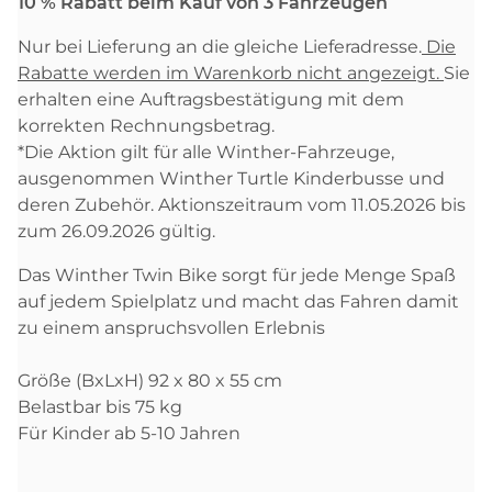
10 % Rabatt beim Kauf von 3 Fahrzeugen
Nur bei Lieferung an die gleiche Lieferadresse.
Die
Rabatte werden im Warenkorb nicht angezeigt.
Sie
erhalten eine Auftragsbestätigung mit dem
korrekten Rechnungsbetrag.
*Die Aktion gilt für alle Winther-Fahrzeuge,
ausgenommen Winther Turtle Kinderbusse und
deren Zubehör. Aktionszeitraum vom 11.05.2026 bis
zum 26.09.2026 gültig.
Das Winther Twin Bike sorgt für jede Menge Spaß
auf jedem Spielplatz und macht das Fahren damit
zu einem anspruchsvollen Erlebnis
Größe (BxLxH) 92 x 80 x 55 cm
Belastbar bis 75 kg
Für Kinder ab 5-10 Jahren