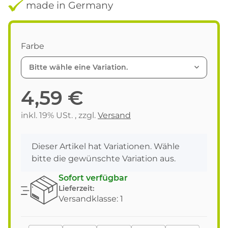
made in Germany
Farbe
Bitte wähle eine Variation.
4,59 €
inkl. 19% USt. , zzgl.
Versand
x
Dieser Artikel hat Variationen. Wähle
bitte die gewünschte Variation aus.
Sofort verfügbar
Lieferzeit:
Versandklasse: 1