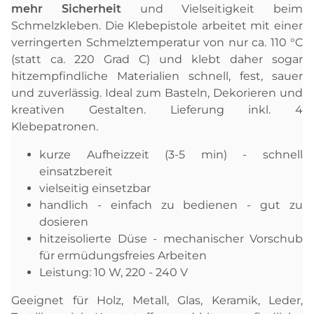
mehr Sicherheit
und Vielseitigkeit beim
Schmelzkleben. Die Klebepistole arbeitet mit einer
verringerten Schmelztemperatur von nur ca. 110 °C
(statt ca. 220 Grad C) und klebt daher sogar
hitzempfindliche Materialien schnell, fest, sauer
und zuverlässig. Ideal zum Basteln, Dekorieren und
kreativen Gestalten. Lieferung inkl. 4
Klebepatronen.
kurze Aufheizzeit (3-5 min) - schnell
einsatzbereit
vielseitig einsetzbar
handlich - einfach zu bedienen - gut zu
dosieren
hitzeisolierte Düse - mechanischer Vorschub
für ermüdungsfreies Arbeiten
Leistung: 10 W, 220 - 240 V
Geeignet für Holz, Metall, Glas, Keramik, Leder,