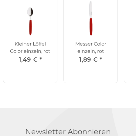
Kleiner Löffel
Messer Color
Color einzeln, rot
einzeln, rot
1,49 €
*
1,89 €
*
Newsletter Abonnieren