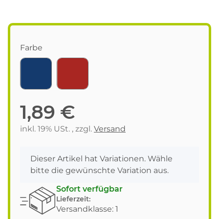
Farbe
blau
rot
1,89 €
inkl. 19% USt. , zzgl.
Versand
x
Dieser Artikel hat Variationen. Wähle
bitte die gewünschte Variation aus.
Sofort verfügbar
Lieferzeit:
Versandklasse: 1