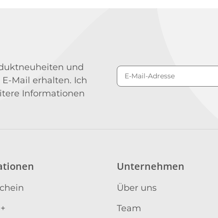
roduktneuheiten und
 E-Mail erhalten. Ich
Newsletter Abonniere
itere Informationen
ationen
Unternehmen
schein
Über uns
 +
Team