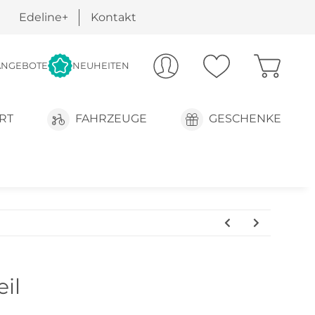
Edeline+
Kontakt
ANGEBOTE
NEUHEITEN
RT
FAHRZEUGE
GESCHENKE
eil