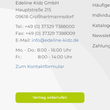
Edeline Kidz GmbH
Häufige
Hauptstraße 215
Individ
09618 Großhartmannsdorf
Katalog
Tel.: +49 (0) 37329 7388000
Fax: +49 (0) 37329 7388009
Newslet
E-Mail:
info@edeline-kidz.de
Zahlung
Mo. - Do.: 8:00 - 16:00 Uhr
Fr.: 8:00 - 14:00 Uhr
Zum Kontaktformular
Vertrag widerrufen