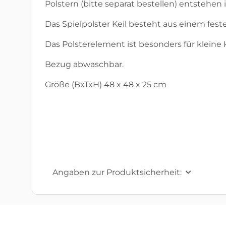
Polstern (bitte separat bestellen) entste
Das Spielpolster Keil besteht aus einem 
Das Polsterelement ist besonders für kleine 
Bezug abwaschbar.
Größe (BxTxH) 48 x 48 x 25 cm
Angaben zur Produktsicherheit: