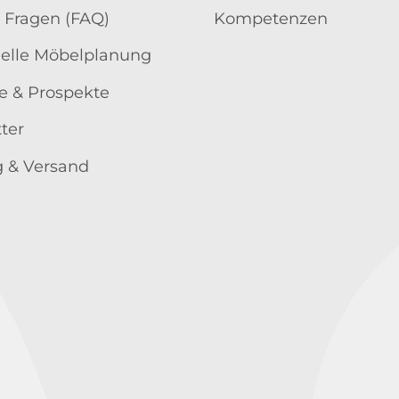
 Fragen (FAQ)
Kompetenzen
uelle Möbelplanung
e & Prospekte
ter
 & Versand