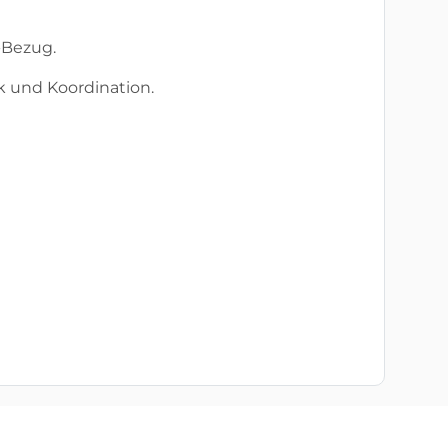
-Bezug.
k und Koordination.