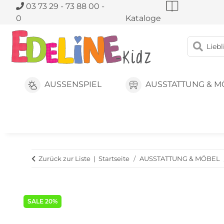
03 73 29 - 73 88 00 -
0
Kataloge
AUSSENSPIEL
AUSSTATTUNG & M
Zurück zur Liste
Startseite
AUSSTATTUNG & MÖBEL
SALE 20%