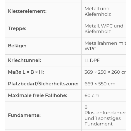
Metall und
Kletterelement:
Kiefernholz
Metall, WPC und
Treppe:
Kiefernholz
Metallrahmen mit
Beläge:
WPC
Kriechtunnel:
LLDPE
Maße L × B × H:
369 × 250 × 260 cm
Platzbedarf/Sicherheitszone:
669 × 550 cm
Maximale freie Fallhöhe:
60 cm
8
Pfostenfundament
Fundamente:
und 1 sonstiges
Fundament