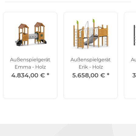
Außenspielgerät
Außenspielgerät
A
Emma - Holz
Erik - Holz
4.834,00 €
*
5.658,00 €
*
3