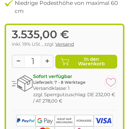
Niedrige Podesthöhe von maximal 60
cm
3.535,00 €
inkl. 19% USt. , zzgl.
Versand
In den
Warenkorb
Sofort verfügbar
Lieferzeit:
7 - 8 Werktage
Versandklasse: 1
zzgl. Sperrgutzuschlag: DE 232,00 €
/ AT 278,00 €