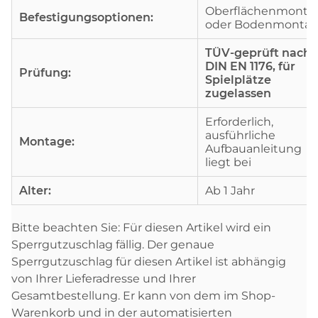
Oberflächenmonta
Befestigungsoptionen:
oder Bodenmonta
TÜV-geprüft nach
DIN EN 1176, für
Prüfung:
Spielplätze
zugelassen
Erforderlich,
ausführliche
Montage:
Aufbauanleitung
liegt bei
Alter:
Ab 1 Jahr
Bitte beachten Sie: Für diesen Artikel wird ein
Sperrgutzuschlag fällig. Der genaue
Sperrgutzuschlag für diesen Artikel ist abhängig
von Ihrer Lieferadresse und Ihrer
Gesamtbestellung. Er kann von dem im Shop-
Warenkorb und in der automatisierten