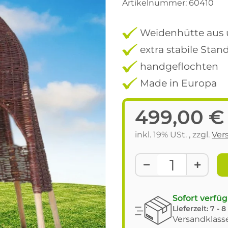
Artikelnummer:
60410
Weidenhütte aus 
extra stabile Stan
handgeflochten
Made in Europa
499,00 €
inkl. 19% USt. , zzgl.
Ver
Sofort verfü
Lieferzeit:
7 - 
Versandklasse