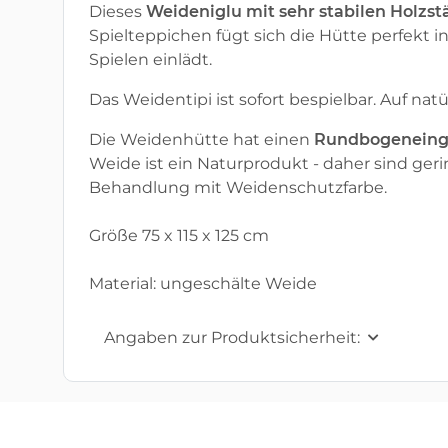
Dieses
Weideniglu mit sehr stabilen Holzs
Spielteppichen fügt sich die Hütte perfekt 
Spielen einlädt.
Das Weidentipi ist sofort bespielbar. Auf na
Die Weidenhütte hat einen
Rundbogeneinga
Weide ist ein Naturprodukt - daher sind ge
Behandlung mit Weidenschutzfarbe.
Größe 75 x 115 x 125 cm
Material: ungeschälte Weide
Angaben zur Produktsicherheit: