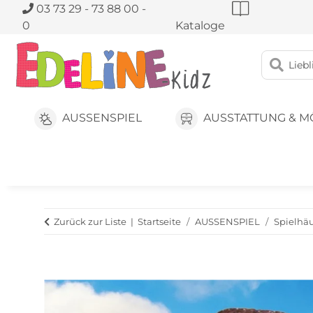
03 73 29 - 73 88 00 -
0
Kataloge
AUSSENSPIEL
AUSSTATTUNG & M
Zurück zur Liste
Startseite
AUSSENSPIEL
Spielhä