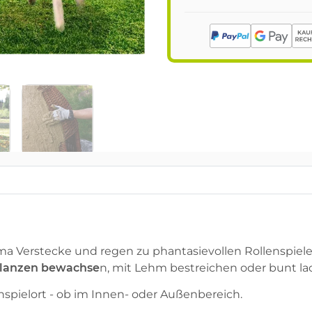
a Verstecke und regen zu phantasievollen Rollenspielen
flanzen bewachse
n, mit Lehm bestreichen oder bunt la
nspielort - ob im Innen- oder Außenbereich.