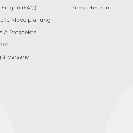
 Fragen (FAQ)
Kompetenzen
uelle Möbelplanung
e & Prospekte
ter
 & Versand