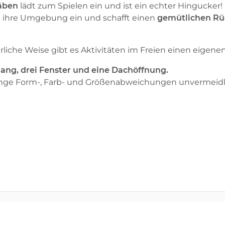
täben
lädt zum Spielen ein und ist ein echter Hingucker!
in ihre Umgebung ein und schafft einen
gemütlichen Rü
türliche Weise gibt es Aktivitäten im Freien einen eige
ng, drei Fenster und eine Dachöffnung.
ringe Form-, Farb- und Größenabweichungen unvermeidli