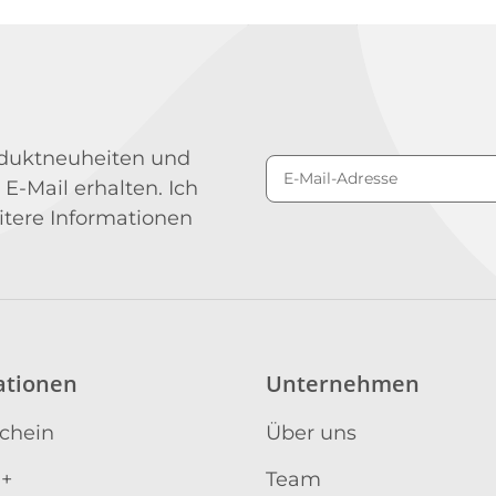
roduktneuheiten und
 E-Mail erhalten. Ich
Newsletter Abonniere
itere Informationen
ationen
Unternehmen
schein
Über uns
 +
Team