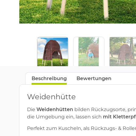
Beschreibung
Bewertungen
Weidenhütte
Die
Weidenhütten
bilden Rückzugsorte, prim
die Umgebung ein, lassen sich
mit Kletterp
Perfekt zum Kuscheln, als Rückzugs- & Rolle