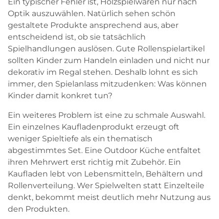
Ein typischer Fehler ist, Holzspielwaren nur nach
Optik auszuwählen. Natürlich sehen schön
gestaltete Produkte ansprechend aus, aber
entscheidend ist, ob sie tatsächlich
Spielhandlungen auslösen. Gute Rollenspielartikel
sollten Kinder zum Handeln einladen und nicht nur
dekorativ im Regal stehen. Deshalb lohnt es sich
immer, den Spielanlass mitzudenken: Was können
Kinder damit konkret tun?
Ein weiteres Problem ist eine zu schmale Auswahl.
Ein einzelnes Kaufladenprodukt erzeugt oft
weniger Spieltiefe als ein thematisch
abgestimmtes Set. Eine Outdoor Küche entfaltet
ihren Mehrwert erst richtig mit Zubehör. Ein
Kaufladen lebt von Lebensmitteln, Behältern und
Rollenverteilung. Wer Spielwelten statt Einzelteile
denkt, bekommt meist deutlich mehr Nutzung aus
den Produkten.