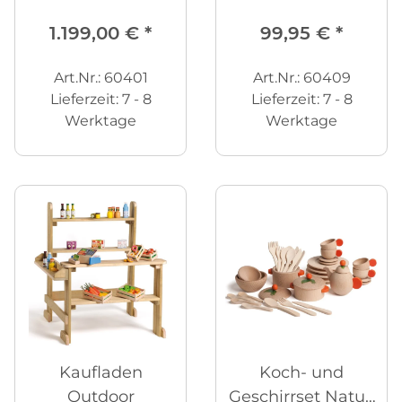
tlg.
1.199,00 €
*
99,95 €
*
Art.Nr.: 60401
Art.Nr.: 60409
Lieferzeit:
7 - 8
Lieferzeit:
7 - 8
Werktage
Werktage
Kaufladen
Koch- und
Outdoor
Geschirrset Natur,