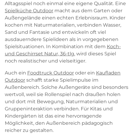
Alltagsspiel noch einmal eine eigene Qualität. Eine
Spielküche Outdoor
macht aus dem Garten oder
Außengelände einen echten Erlebnisraum. Kinder
kochen mit Naturmaterialien, verbinden Wasser,
Sand und Fantasie und entwickeln oft viel
ausdauerndere Spielideen als in vorgegebenen
Spielsituationen. In Kombination mit dem
Koch-
und Geschirrset Natur, 36-tlg.
wird dieses Spiel
noch realistischer und vielseitiger.
Auch ein
Foodtruck Outdoor
oder ein
Kaufladen
Outdoor
schafft starke Spielimpulse im
Außenbereich. Solche Außengeräte sind besonders
wertvoll, weil sie Rollenspiel nach draußen holen
und dort mit Bewegung, Naturmaterialien und
Gruppeninteraktion verbinden. Für Kitas und
Kindergärten ist das eine hervorragende
Möglichkeit, den Außenbereich pädagogisch
reicher zu gestalten.