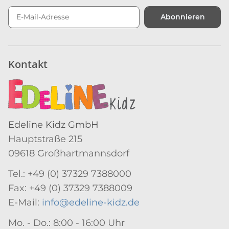
Abonnieren
Newsletter Abonnieren
Kontakt
Edeline Kidz GmbH
Hauptstraße 215
09618 Großhartmannsdorf
Tel.: +49 (0) 37329 7388000
Fax: +49 (0) 37329 7388009
E-Mail:
info@edeline-kidz.de
Mo. - Do.: 8:00 - 16:00 Uhr