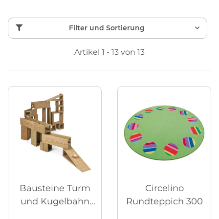
Filter und Sortierung
Artikel 1 - 13 von 13
Bausteine Turm
Circelino
und Kugelbahn
Rundteppich 300
Outdoor, 24-tlg