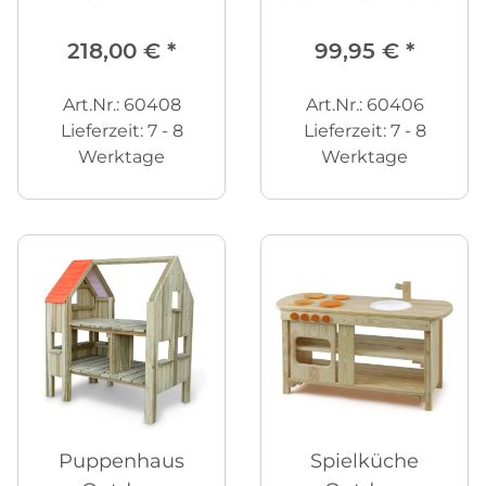
36-tlg.
218,00 €
*
99,95 €
*
Art.Nr.: 60408
Art.Nr.: 60406
Lieferzeit:
7 - 8
Lieferzeit:
7 - 8
Werktage
Werktage
Puppenhaus
Spielküche