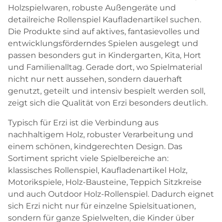
Holzspielwaren, robuste Außengeräte und
detailreiche Rollenspiel Kaufladenartikel suchen.
Die Produkte sind auf aktives, fantasievolles und
entwicklungsförderndes Spielen ausgelegt und
passen besonders gut in Kindergarten, Kita, Hort
und Familienalltag. Gerade dort, wo Spielmaterial
nicht nur nett aussehen, sondern dauerhaft
genutzt, geteilt und intensiv bespielt werden soll,
zeigt sich die Qualität von Erzi besonders deutlich.
Typisch für Erzi ist die Verbindung aus
nachhaltigem Holz, robuster Verarbeitung und
einem schönen, kindgerechten Design. Das
Sortiment spricht viele Spielbereiche an:
klassisches Rollenspiel, Kaufladenartikel Holz,
Motorikspiele, Holz-Bausteine, Teppich Sitzkreise
und auch Outdoor Holz-Rollenspiel. Dadurch eignet
sich Erzi nicht nur für einzelne Spielsituationen,
sondern für ganze Spielwelten, die Kinder über