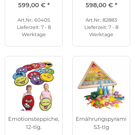
599,00 €
*
598,00 €
*
Art.Nr.: 60405
Art.Nr.: 82883
Lieferzeit:
7 - 8
Lieferzeit:
7 - 8
Werktage
Werktage
Emotionsteppiche,
Ernährungspyramide,
12-tlg.
53-tlg