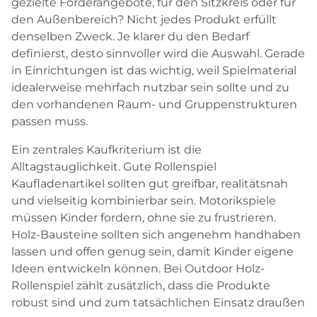
gezielte Förderangebote, für den Sitzkreis oder für
den Außenbereich? Nicht jedes Produkt erfüllt
denselben Zweck. Je klarer du den Bedarf
definierst, desto sinnvoller wird die Auswahl. Gerade
in Einrichtungen ist das wichtig, weil Spielmaterial
idealerweise mehrfach nutzbar sein sollte und zu
den vorhandenen Raum- und Gruppenstrukturen
passen muss.
Ein zentrales Kaufkriterium ist die
Alltagstauglichkeit. Gute Rollenspiel
Kaufladenartikel sollten gut greifbar, realitätsnah
und vielseitig kombinierbar sein. Motorikspiele
müssen Kinder fordern, ohne sie zu frustrieren.
Holz-Bausteine sollten sich angenehm handhaben
lassen und offen genug sein, damit Kinder eigene
Ideen entwickeln können. Bei Outdoor Holz-
Rollenspiel zählt zusätzlich, dass die Produkte
robust sind und zum tatsächlichen Einsatz draußen