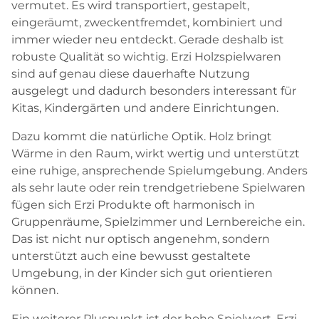
vermutet. Es wird transportiert, gestapelt,
eingeräumt, zweckentfremdet, kombiniert und
immer wieder neu entdeckt. Gerade deshalb ist
robuste Qualität so wichtig. Erzi Holzspielwaren
sind auf genau diese dauerhafte Nutzung
ausgelegt und dadurch besonders interessant für
Kitas, Kindergärten und andere Einrichtungen.
Dazu kommt die natürliche Optik. Holz bringt
Wärme in den Raum, wirkt wertig und unterstützt
eine ruhige, ansprechende Spielumgebung. Anders
als sehr laute oder rein trendgetriebene Spielwaren
fügen sich Erzi Produkte oft harmonisch in
Gruppenräume, Spielzimmer und Lernbereiche ein.
Das ist nicht nur optisch angenehm, sondern
unterstützt auch eine bewusst gestaltete
Umgebung, in der Kinder sich gut orientieren
können.
Ein weiterer Pluspunkt ist der hohe Spielwert. Erzi