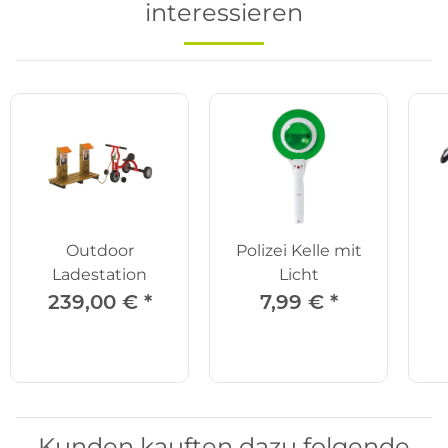
interessieren
Outdoor
Polizei Kelle mit
Ladestation
Licht
239,00 €
*
7,99 €
*
Kunden kauften dazu folgende