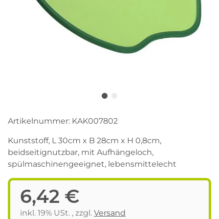
Artikelnummer:
KAK007802
Kunststoff, L 30cm x B 28cm x H 0,8cm,
beidseitignutzbar, mit Aufhängeloch,
spülmaschinengeeignet, lebensmittelecht
6,42 €
inkl. 19% USt. , zzgl.
Versand