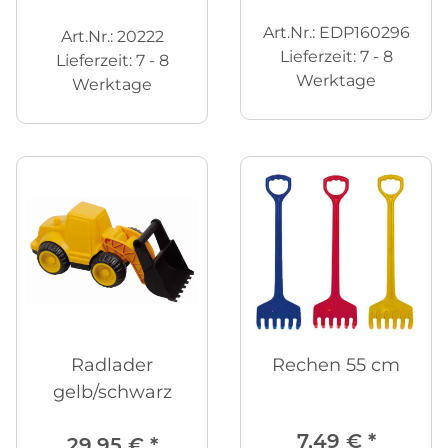
Art.Nr.: EDP160296
Art.Nr.: 20222
Lieferzeit:
7 - 8
Lieferzeit:
7 - 8
Werktage
Werktage
Radlader
Rechen 55 cm
gelb/schwarz
7,49 €
*
29,95 €
*