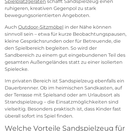
Spielplatzgeräten
schafft Sandspielzeug einen
ruhigeren, kreativen Gegenpol zu stark
bewegungsorientierten Angeboten.
Auch
Outdoor-Sitzmöbel
in der Nähe können
sinnvoll sein – etwa für kurze Beobachtungspausen,
kleine Gesprächsrunden oder für Betreuende, die
den Spielbereich begleiten. So wird der
Sandbereich zu einem gut eingebundenen Teil des
gesamten Außengeländes statt zu einer isolierten
Spielecke.
Im privaten Bereich ist Sandspielzeug ebenfalls ein
Dauerbrenner. Ob im heimischen Sandkasten, auf
der Terrasse mit Spielsand oder am Urlaubsort als
Strandspielzeug – die Einsatzmöglichkeiten sind
vielseitig. Besonders praktisch ist, dass Kinder fast
überall sofort ins Spiel finden.
Welche Vorteile Sandspielzeug für