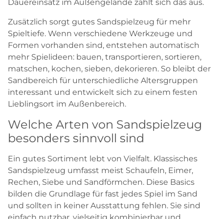
Dauereinsatz im Außengelände zahlt sich das aus.
Zusätzlich sorgt gutes Sandspielzeug für mehr
Spieltiefe. Wenn verschiedene Werkzeuge und
Formen vorhanden sind, entstehen automatisch
mehr Spielideen: bauen, transportieren, sortieren,
matschen, kochen, sieben, dekorieren. So bleibt der
Sandbereich für unterschiedliche Altersgruppen
interessant und entwickelt sich zu einem festen
Lieblingsort im Außenbereich.
Welche Arten von Sandspielzeug
besonders sinnvoll sind
Ein gutes Sortiment lebt von Vielfalt. Klassisches
Sandspielzeug umfasst meist Schaufeln, Eimer,
Rechen, Siebe und Sandförmchen. Diese Basics
bilden die Grundlage für fast jedes Spiel im Sand
und sollten in keiner Ausstattung fehlen. Sie sind
einfach nutzbar, vielseitig kombinierbar und