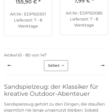
7,99 €
*
155,90 €
*
Art.Nr.: EDP150085
Art.Nr.: EDP160301
Lieferzeit:
7 - 8
Lieferzeit:
7 - 8
Werktage
Werktage
Artikel 61 - 80 von 147
Seite
4
Sandspielzeug: der Klassiker für
kreative Outdoor-Abenteuer
Sandspielzeug gehört zu den Dingen, die draußen
eigentlich nie lange ungenutzt bleiben. Sobald