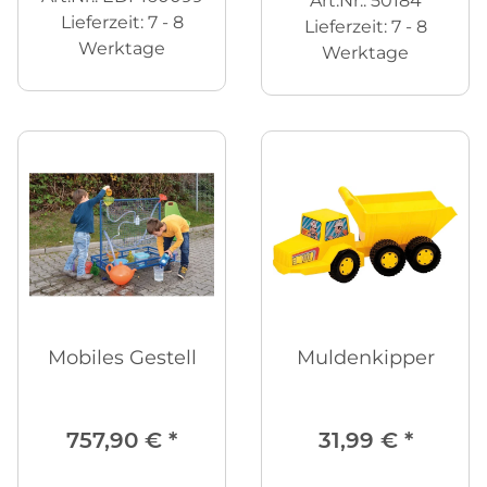
Art.Nr.: 50184
Lieferzeit:
7 - 8
Lieferzeit:
7 - 8
Werktage
Werktage
Mobiles Gestell
Muldenkipper
757,90 €
*
31,99 €
*