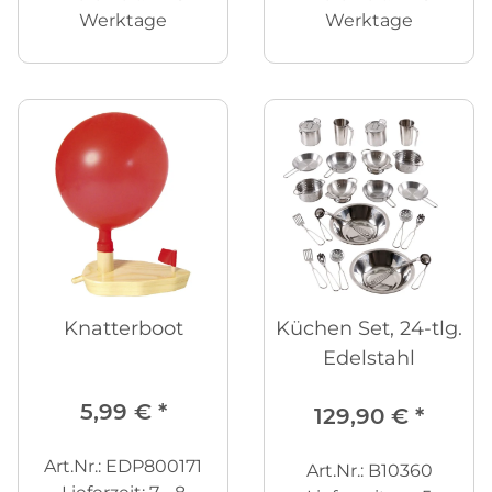
Werktage
Werktage
Knatterboot
Küchen Set, 24-tlg.
Edelstahl
5,99 €
*
129,90 €
*
Art.Nr.: EDP800171
Art.Nr.: B10360