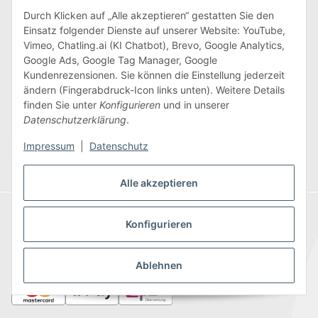
Informationen
Durch Klicken auf „Alle akzeptieren“ gestatten Sie den
Einsatz folgender Dienste auf unserer Website: YouTube,
Unternehmen
Vimeo, Chatling.ai (KI Chatbot), Brevo, Google Analytics,
Google Ads, Google Tag Manager, Google
Kundenrezensionen. Sie können die Einstellung jederzeit
Inspiration & mehr
ändern (Fingerabdruck-Icon links unten). Weitere Details
finden Sie unter
Konfigurieren
und in unserer
Datenschutzerklärung
.
Impressum
|
Datenschutz
Vertrag widerrufen
Alle akzeptieren
Konfigurieren
Zahlungsarten
Ablehnen