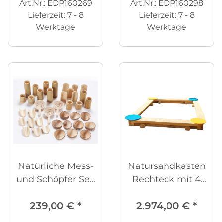
Art.Nr.: EDP160269
Art.Nr.: EDP160298
Lieferzeit:
7 - 8
Lieferzeit:
7 - 8
Werktage
Werktage
Natürliche Mess-
Natursandkasten
und Schöpfer Set,
Rechteck mit 4
39-tlg.
Ecktischen
239,00 €
*
2.974,00 €
*