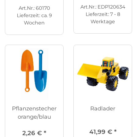
Art.Nr.: EDP120634
Art.Nr.: 60170
Lieferzeit:
7 - 8
Lieferzeit:
ca. 9
Werktage
Wochen
Pflanzenstecher
Radlader
orange/blau
41,99 €
*
2,26 €
*