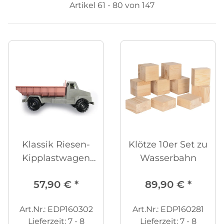
Artikel 61 - 80 von 147
Klassik Riesen-
Klötze 10er Set zu
Kipplastwagen
Wasserbahn
nachhaltig
57,90 €
*
89,90 €
*
Art.Nr.: EDP160302
Art.Nr.: EDP160281
Lieferzeit:
7 - 8
Lieferzeit:
7 - 8