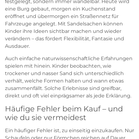
festgelegt, sondern immer wandelbar. Heute wird
eine Burg gebaut, morgen ein Kuchenstand
eröffnet und übermorgen ein Straßennetz für
Fahrzeuge angelegt. Mit Sandelsachen können
Kinder ihre Ideen sichtbar machen und wieder
verändern – das fördert Flexibilität, Fantasie und
Ausdauer.
Auch einfache naturwissenschaftliche Erfahrungen
spielen mit hinein. Kinder beobachten, wie
trockener und nasser Sand sich unterschiedlich
verhält, welche Formen halten und wann etwas
zusammenfällt. Solche Erlebnisse sind greifbar,
direkt und oft viel einprägsamer als jede Erklärung.
Häufige Fehler beim Kauf – und
wie du sie vermeidest
Ein häufiger Fehler ist, zu einseitig einzukaufen. Nur
Schaufeln oder nur Förmchen reichen auf Dauer