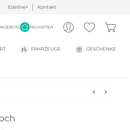
Edeline+
Kontakt
ANGEBOTE
NEUHEITEN
RT
FAHRZEUGE
GESCHENKE
och