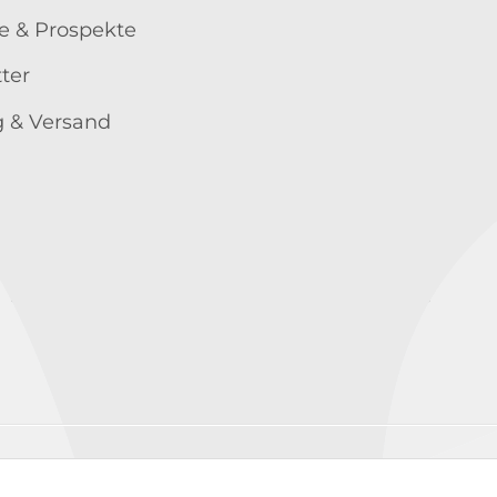
e & Prospekte
ter
 & Versand
Wir versenden mit