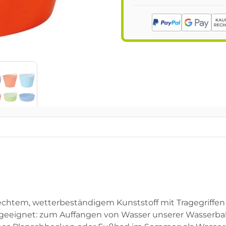
lechtem, wetterbeständigem Kunststoff mit Tragegriffen
 geeignet: zum Auffangen von Wasser unserer Wasserba