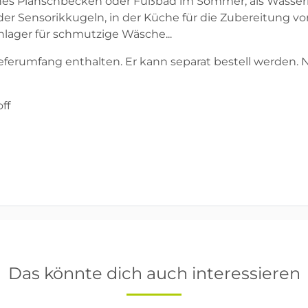
s Planschbecken oder Fußbad im Sommer; als Wasserre
der Sensorikkugeln, in der Küche für die Zubereitung vo
enlager für schmutzige Wäsche...
Lieferumfang enthalten. Er kann separat bestell werden.
ff
Das könnte dich auch interessieren