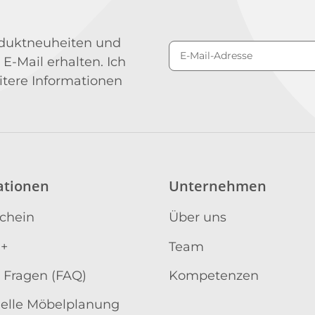
roduktneuheiten und
 E-Mail erhalten. Ich
Newsletter Abonniere
itere Informationen
ationen
Unternehmen
schein
Über uns
 +
Team
 Fragen (FAQ)
Kompetenzen
uelle Möbelplanung