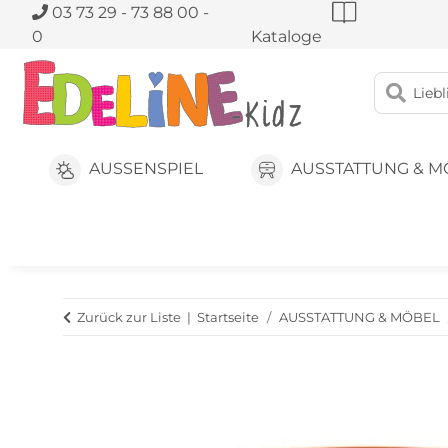
03 73 29 - 73 88 00 -
0
Kataloge
AUSSENSPIEL
AUSSTATTUNG & M
Zurück zur Liste
Startseite
AUSSTATTUNG & MÖBEL