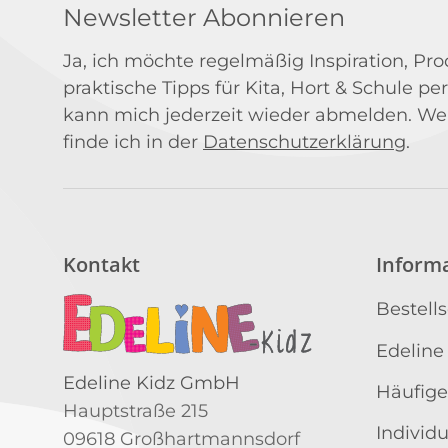
Newsletter Abonnieren
Ja, ich möchte regelmäßig Inspiration, P
praktische Tipps für Kita, Hort & Schule per
kann mich jederzeit wieder abmelden. We
finde ich in der
Datenschutzerklärung
.
Kontakt
Inform
Bestell
Edeline
Edeline Kidz GmbH
Häufige
Hauptstraße 215
Individ
09618 Großhartmannsdorf