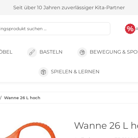
Seit über 10 Jahren zuverlässiger Kita-Partner
ÖBEL
BASTELN
BEWEGUNG & SPO
SPIELEN & LERNEN
Wanne 26 L hoch
Wanne 26 L h