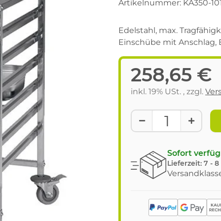
Artikelnummer:
KA350-10
Edelstahl, max. Tragfähigk
Einschübe mit Anschlag, 
258,65 €
inkl. 19% USt. , zzgl.
Ver
Sofort verfü
Lieferzeit:
7 - 
Versandklasse