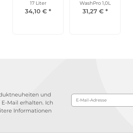
17 Liter
WashPro 1,0L
34,10 €
*
31,27 €
*
roduktneuheiten und
 E-Mail erhalten. Ich
Newsletter Abonniere
itere Informationen