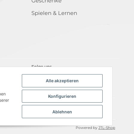
Geschenke
Spielen & Lernen
Folge uns
Alle akzeptieren
nen
Konfigurieren
serer
iderrufsrecht
Ablehnen
Powered by
JTL-Shop