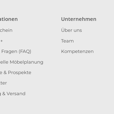
ationen
Unternehmen
schein
Über uns
 +
Team
 Fragen (FAQ)
Kompetenzen
uelle Möbelplanung
e & Prospekte
ter
 & Versand