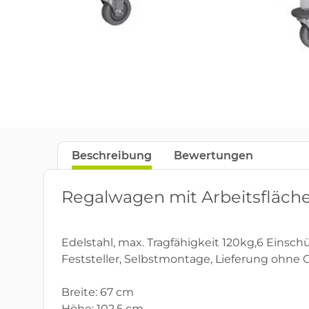
Beschreibung
Bewertungen
Regalwagen mit Arbeitsfläch
Edelstahl, max. Tragfähigkeit 120kg,6 Einschü
Feststeller, Selbstmontage, Lieferung ohne 
Breite: 67 cm
Höhe: 102,5 cm