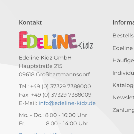
Kontakt
Inform
Bestell
Edeline
Edeline Kidz GmbH
Häufige
Hauptstraße 215
Individ
09618 Großhartmannsdorf
Katalog
Tel.: +49 (0) 37329 7388000
Fax: +49 (0) 37329 7388009
Newslet
E-Mail:
info@edeline-kidz.de
Zahlung
Mo. - Do.: 8:00 - 16:00 Uhr
Fr.: 8:00 - 14:00 Uhr