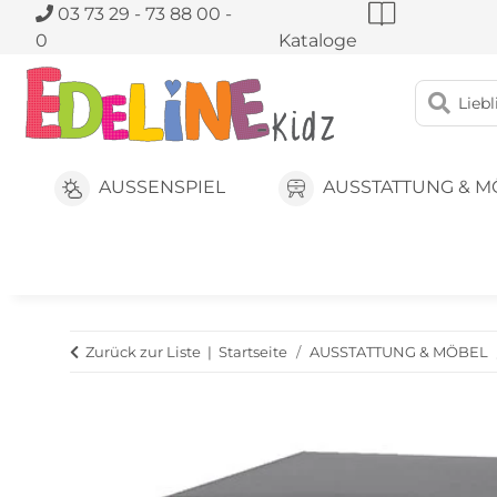
03 73 29 - 73 88 00 -
0
Kataloge
AUSSENSPIEL
AUSSTATTUNG & M
Zurück zur Liste
Startseite
AUSSTATTUNG & MÖBEL