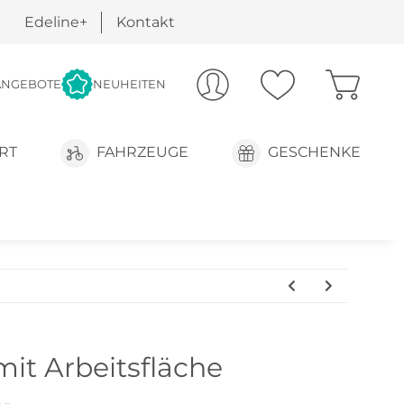
Edeline+
Kontakt
ANGEBOTE
NEUHEITEN
RT
FAHRZEUGE
GESCHENKE
it Arbeitsfläche