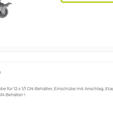
e
be für 12 x 1/1 GN-Behälter, Einschübe mit Anschlag, Eta
GN-Behälter !