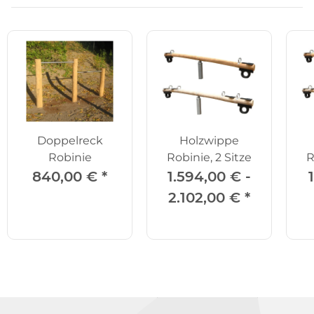
Doppelreck
Holzwippe
Robinie
Robinie, 2 Sitze
R
840,00 €
*
1.594,00 € -
2.102,00 €
*