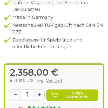
stabiles Vogelnest, mit Seilen aus
Herkulestau
Made in Germany
Nestschaukel TÜV geprüft nach DIN EN
1176
Zugelassen für Spielplätze und
öffentliche Einrichtungen
2.358,00 €
inkl. 19% USt. , zzgl.
Versand
In den
Warenkorb
Sofort verfügbar