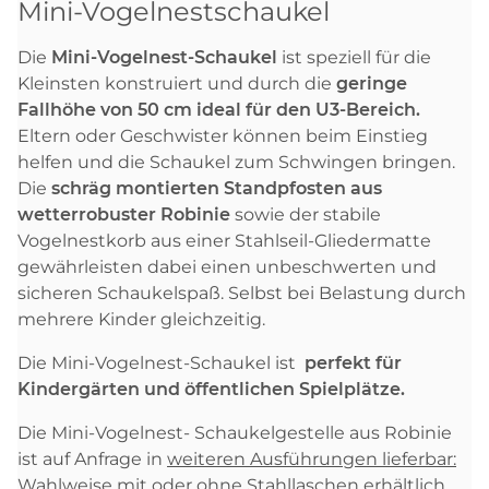
Mini-Vogelnestschaukel
Die
Mini-Vogelnest-Schaukel
ist speziell für die
Kleinsten konstruiert und durch die
geringe
Fallhöhe von 50 cm
ideal für den U3-Bereich.
Eltern oder Geschwister können beim Einstieg
helfen und die Schaukel zum Schwingen bringen.
Die
schräg montierten Standpfosten aus
wetterrobuster Robinie
sowie der stabile
Vogelnestkorb aus einer Stahlseil-Gliedermatte
gewährleisten dabei einen unbeschwerten und
sicheren Schaukelspaß. Selbst bei Belastung durch
mehrere Kinder gleichzeitig.
Die Mini-Vogelnest-Schaukel ist
perfekt für
Kindergärten und öffentlichen Spielplätze.
Die Mini-Vogelnest- Schaukelgestelle aus Robinie
ist auf Anfrage in
weiteren Ausführungen lieferbar:
Wahlweise mit oder ohne Stahllaschen erhältlich.