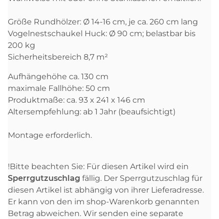
Größe Rundhölzer: Ø 14-16 cm, je ca. 260 cm lang
Vogelnestschaukel Huck: Ø 90 cm; belastbar bis
200 kg
Sicherheitsbereich 8,7 m²
Aufhängehöhe ca. 130 cm
maximale Fallhöhe: 50 cm
Produktmaße: ca. 93 x 241 x 146 cm
Altersempfehlung: ab 1 Jahr (beaufsichtigt)
Montage erforderlich.
!Bitte beachten Sie: Für diesen Artikel wird ein
Sperrgutzuschlag
fällig. Der Sperrgutzuschlag für
diesen Artikel ist abhängig von ihrer Lieferadresse.
Er kann von den im shop-Warenkorb genannten
Betrag abweichen. Wir senden eine separate