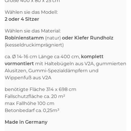
Größe 400 x 80 x 25 cm
Wählen sie das Modell:
2
oder 4 Sitzer
Wählen sie das Material:
Robinienstamm
(natur)
oder Kiefer Rundholz
(kesseldruckimprägniert)
ca. Ø 14-16 cm Länge ca 400 cm,
komplett
vormontiert
mit Haltebügeln aus V2A, gummierten
Alusitzen, Gummi-Spezialdämpfern und
Wippenfuß aus V2A
benötigte Fläche 314 x 698 cm
Fallschutzfläche ca. 20 m²
max Fallhöhe 100 cm
Betonbedarf ca. 0,25m³
Made in Germany