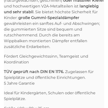
(naturgewachsen, geschliffen)
oder massiver Kiefer
und hochwertigen V2A-Metallteilen ist
langlebig
und sehr stabil
. Sie bietet höchste Sicherheit für
Kinder:
große Gummi-Spezialdämpfer
gewährleisten ein sanftes Auf- und Abschwingen;
die gummierten Sitze sind bequem und
rutschhemmend. Durch die bereits am
Wippbalken montierten Dämpfer entfallen
zusätzliche Erdarbeiten.
Fördert Gleichgewichtssinn, Teamgeist und
Koordination
TÜV geprüft nach DIN EN 1176.
Zugelassen für
Spielplätze und öffentliche Einrichtungen.
5 Jahre Garantie
Ideal für Kindergärten, Schulen oder öffentliche
Spielplätze.