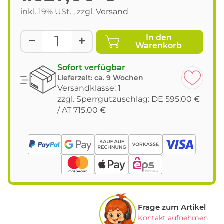
inkl. 19% USt. , zzgl.
Versand
In den
Warenkorb
Sofort verfügbar
Lieferzeit:
ca. 9 Wochen
Versandklasse: 1
zzgl. Sperrgutzuschlag: DE 595,00 €
/ AT 715,00 €
Frage zum Artikel
Kontakt aufnehmen