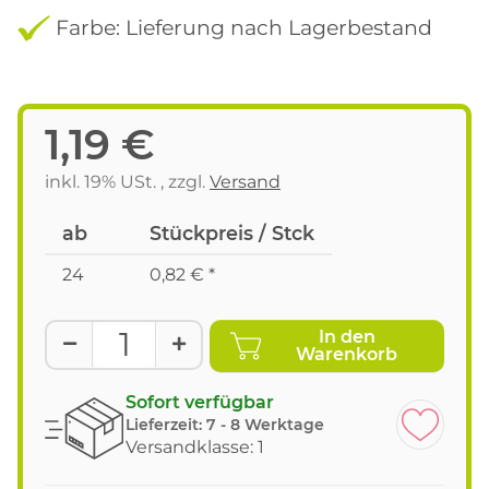
Farbe: Lieferung nach Lagerbestand
1,19 €
inkl. 19% USt. , zzgl.
Versand
ab
Stückpreis / Stck
24
0,82 €
*
In den
Warenkorb
Sofort verfügbar
Lieferzeit:
7 - 8 Werktage
Versandklasse: 1