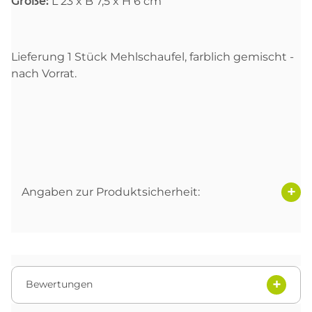
Größe:
L 23 x B 7,5 x H 6 cm
Lieferung 1 Stück Mehlschaufel, farblich gemischt -
nach Vorrat.
Angaben zur Produktsicherheit:
Bewertungen