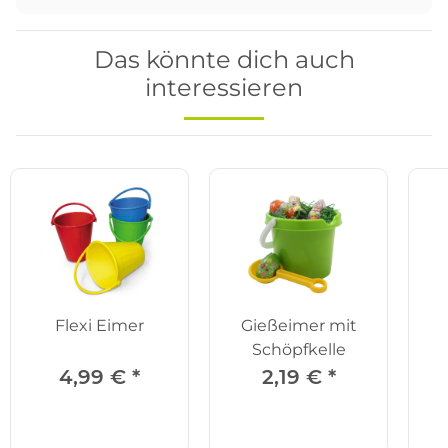
Das könnte dich auch
interessieren
Flexi Eimer
Gießeimer mit
Schöpfkelle
4,99 €
*
2,19 €
*