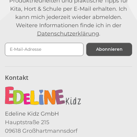
Produktneuheiten und praktische Tipps für
Kita, Hort & Schule per E-Mail erhalten. Ich
kann mich jederzeit wieder abmelden.
Weitere Informationen finde ich in der
Datenschutzerklärung
.
Abonnieren
Newsletter Abonnieren
Kontakt
Edeline Kidz GmbH
Hauptstraße 215
09618 Großhartmannsdorf