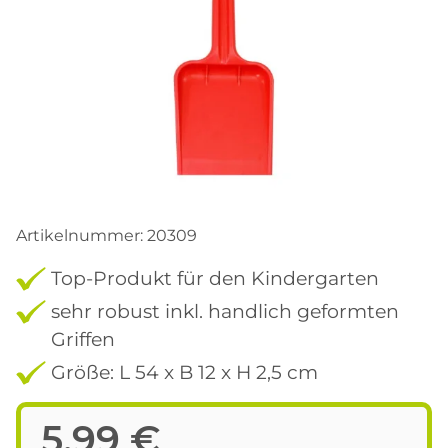
Artikelnummer:
20309
Top-Produkt für den Kindergarten
sehr robust inkl. handlich geformten
Griffen
Größe: L 54 x B 12 x H 2,5 cm
5,99 €