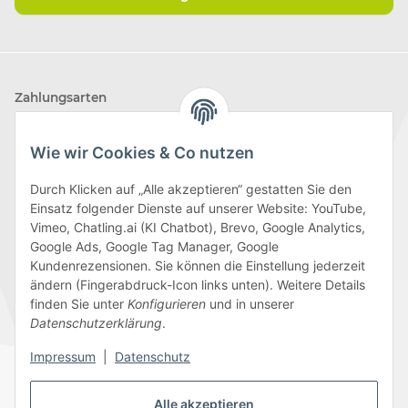
Zahlungsarten
Wie wir Cookies & Co nutzen
Durch Klicken auf „Alle akzeptieren“ gestatten Sie den
Einsatz folgender Dienste auf unserer Website: YouTube,
Wir versenden mit
Vimeo, Chatling.ai (KI Chatbot), Brevo, Google Analytics,
Google Ads, Google Tag Manager, Google
Kundenrezensionen. Sie können die Einstellung jederzeit
ändern (Fingerabdruck-Icon links unten). Weitere Details
finden Sie unter
Konfigurieren
und in unserer
Folge uns
Datenschutzerklärung
.
Impressum
|
Datenschutz
Alle akzeptieren